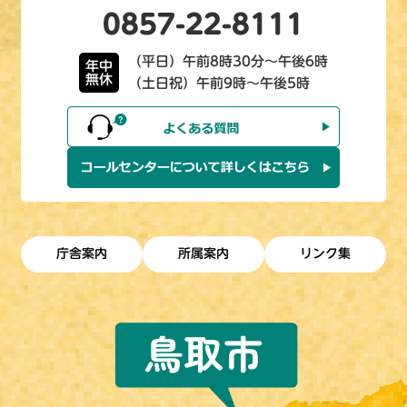
0857-22-8111
（平日）午前8時30分～午後6時
年中
無休
（土日祝）午前9時～午後5時
庁舎案内
所属案内
リンク集