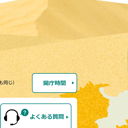
号も同じ）