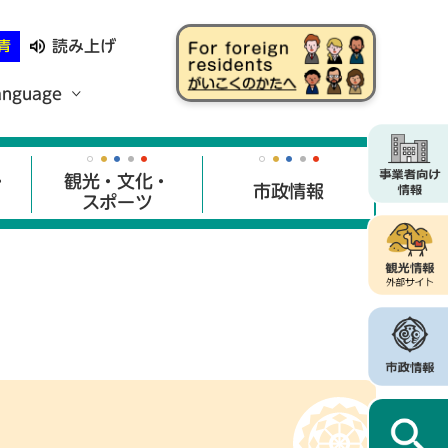
読み上げ
青
anguage
・
観光・文化・
市政情報
スポーツ