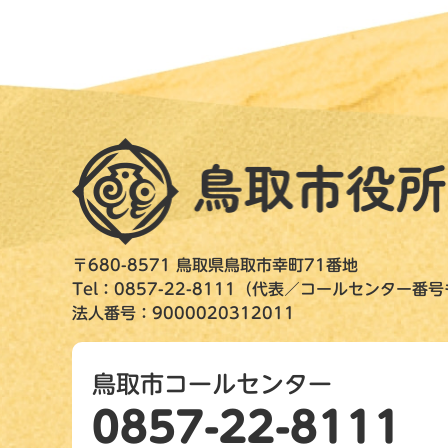
〒680-8571 鳥取県鳥取市幸町71番地
Tel：0857-22-8111（代表／コールセンター番
法人番号：9000020312011
鳥取市コールセンター
0857-22-8111