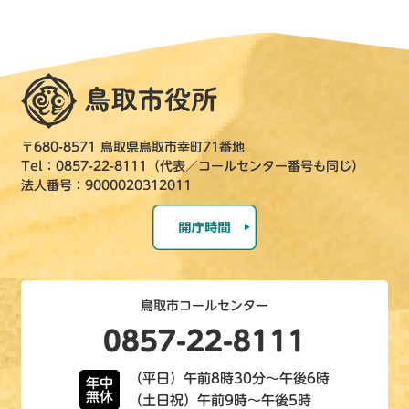
〒680-8571 鳥取県鳥取市幸町71番地
Tel：0857-22-8111（代表／コールセンター番号も同じ）
法人番号：9000020312011
鳥取市コールセンター
0857-22-8111
（平日）午前8時30分～午後6時
年中
無休
（土日祝）午前9時～午後5時