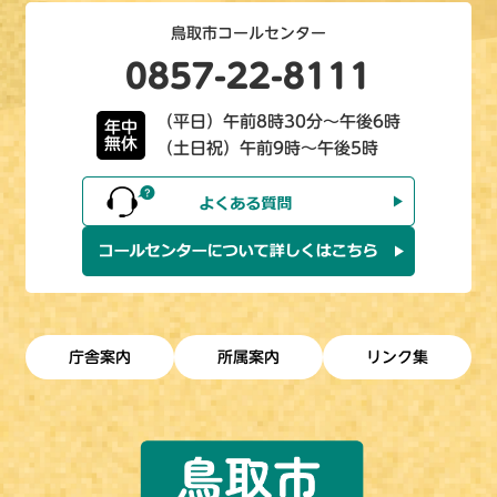
鳥取市コールセンター
0857-22-8111
（平日）午前8時30分～午後6時
年中
無休
（土日祝）午前9時～午後5時
庁舎案内
所属案内
リンク集