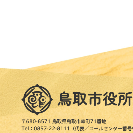
〒680-8571 鳥取県鳥取市幸町71番地
Tel：0857-22-8111（代表／コールセンター番