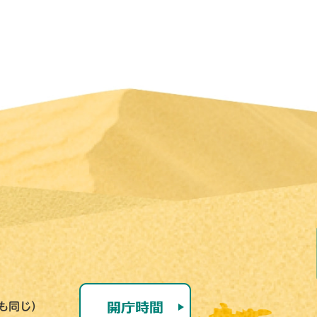
号も同じ）