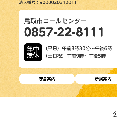
法人番号：9000020312011
鳥取市コールセンター
0857-22-8111
年中
（平日）午前8時30分～午後6時
無休
（土日祝）午前9時～午後5時
庁舎案内
所属案内