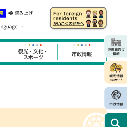
読み上げ
青
anguage
・
観光・文化・
市政情報
スポーツ