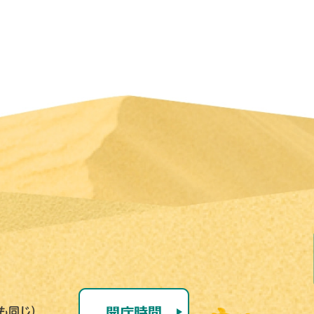
号も同じ）