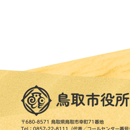
〒680-8571 鳥取県鳥取市幸町71番地
Tel：0857-22-8111（代表／コールセンター番