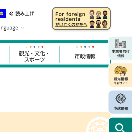
読み上げ
青
anguage
・
観光・文化・
市政情報
スポーツ