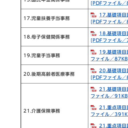
[PDFファイル／8
17.基礎項
17.児童扶養手当事務
[PDFファイル／8
18.基礎項
18.母子保健関係事務
[PDFファイル／7
19.基礎項目
19.児童手当事務
ファイル／87KB
20.基礎項
20.後期高齢者医療事務
[PDFファイル／8
21.基礎項目
ファイル／91KB
21.重点項目
21.介護保険事務
ファイル／391K
21.重点項