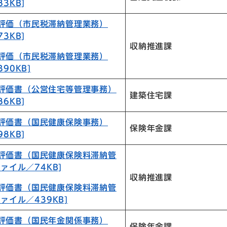
3KB]
目評価（市民税滞納管理業務）
3KB]
収納推進課
目評価（市民税滞納管理業務）
90KB]
目評価書（公営住宅等管理事務）
建築住宅課
6KB]
目評価書（国民健康保険事務）
保険年金課
8KB]
目評価書（国民健康保険料滞納管
ファイル／74KB]
収納推進課
目評価書（国民健康保険料滞納管
ファイル／439KB]
目評価書（国民年金関係事務）
保険年金課