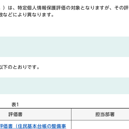
。）は、特定個人情報保護評価の対象となりますが、その評
数などにより異なります。
以下のとおりです。
表1
評価書
担当部署
目評価書（住民基本台帳の整備事