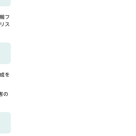
報フ
リス
成を
害の