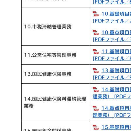
[PDFファイル／8
10.基礎項
[PDFファイル／7
10.市税滞納管理業務
10.重点項
[PDFファイル／3
11.基礎項
11.公営住宅等管理事務
[PDFファイル／8
13.基礎項
13.国民健康保険事務
[PDFファイル／9
14.基礎項
理業務） [PDF
14.国民健康保険料滞納管理
業務
14.重点項
理業務） [PDF
15.基礎項
15.国民年金関係事務