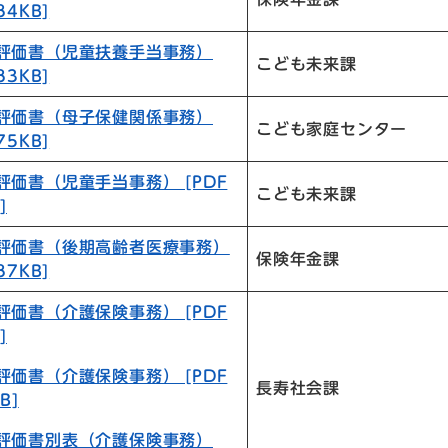
4KB]
目評価書（児童扶養手当事務）
こども未来課
3KB]
目評価書（母子保健関係事務）
こども家庭センター
5KB]
評価書（児童手当事務） [PDF
こども未来課
]
目評価書（後期高齢者医療事務）
保険年金課
7KB]
評価書（介護保険事務） [PDF
]
評価書（介護保険事務） [PDF
長寿社会課
B]
目評価書別表（介護保険事務）