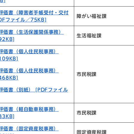
B]
目評価書（障害者手帳受付・交付
障がい福祉課
DFファイル／75KB]
目評価書（生活保護関係事務）
生活福祉課
2KB]
目評価書（個人住民税事務）
09KB]
目評価書（個人住民税事務）
市民税課
68KB]
評価書（別紙） [PDFファイル
目評価書（軽自動車税事務）
市民税課
3KB]
目評価書（固定資産税事務）
固定資産税課