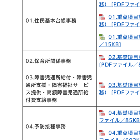
務） [PDFファイ
01.重点項
01.住民基本台帳事務
務） [PDFファイ
01.重点項目
／15KB]
02.基礎項
02.保育所関係事務
[PDFファイル／8
03.障害児通所給付・障害児
通所支援・障害福祉サービ
03.基礎項
ス提供・高額障害児通所給
務） [PDFファイ
付費支給事務
04.基礎項目
ファイル／85KB
04.予防接種事務
04.重点項目