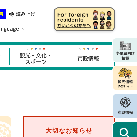
読み上げ
青
anguage
・
観光・文化・
市政情報
スポーツ
大切なお知らせ