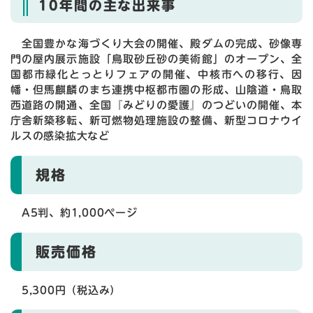
10年間の主な出来事
全国豊かな海づくり大会の開催、殿ダムの完成、砂像専
門の屋内展示施設「鳥取砂丘砂の美術館」のオープン、全
国都市緑化とっとりフェアの開催、中核市への移行、因
幡・但馬麒麟のまち連携中枢都市圏の形成、山陰道・鳥取
西道路の開通、全国『みどりの愛護』のつどいの開催、本
庁舎新築移転、新可燃物処理施設の整備、新型コロナウイ
ルスの感染拡大など
規格
A5判、約1,000ページ
販売価格
5,300円（税込み）