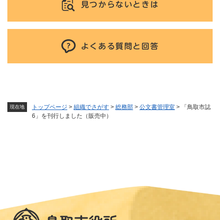
見つからないときは
よくある質問と回答
トップページ
>
組織でさがす
>
総務部
>
公文書管理室
>
「鳥取市誌
現在地
6」を刊行しました（販売中）