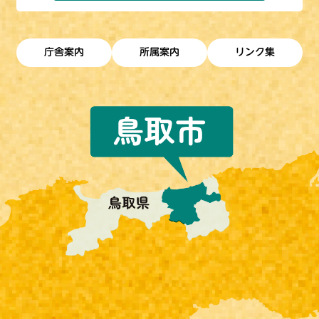
庁舎案内
所属案内
リンク集