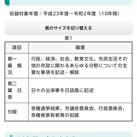
収録対象年度：平成23年度～令和2年度（10年間）
表のサイズを切り替える
表1
項目
概要
第一
行政、経済、社会、教育文化、市民生活その
編 概
他の市政に関わるあらゆる分野についての主
況
要な事項を記述・解説
第二
編 日
日々の出来事を日誌風に記述
表
各種選挙結果、市議会委員会、行政委員会、
付録
各種被表彰者等の記録