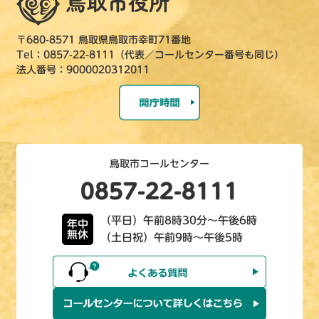
〒680-8571 鳥取県鳥取市幸町71番地
Tel：0857-22-8111（代表／コールセンター番号も同じ）
法人番号：9000020312011
鳥取市コールセンター
0857-22-8111
（平日）午前8時30分～午後6時
年中
無休
（土日祝）午前9時～午後5時