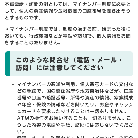
不審電話・訪問の例としては、マイナンバー制度に必要と
して、個人の資産情報や金融機関の口座番号を聞き出そう
とするものです。
＊マイナンバー制度では、制度の始まる前、始まった後に
おいても、行政機関などが電話や訪問で、個人情報をお聞
きすることはありません。
このような問合せ（電話・メール・
訪問）には注意してください
マイナンバーの通知や利用、個人番号カードの交付な
どの手続で、国の関係省庁や地方自治体などが、口座
番号や口座の暗証番号、所得や資産の情報、家族構成
や年金・保険の情報などを聞いたり、お金やキャッシ
ュカードを要求したりすることは一切ありません。
ATMの操作をお願いすることも一切ありません。こ
うした内容の電話や手紙、訪問には応じないでくださ
い。