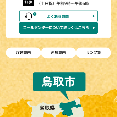
無休
（土日祝）午前9時～午後5時
庁舎案内
所属案内
リンク集