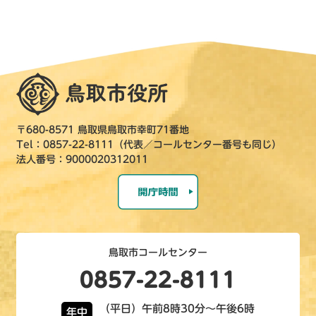
〒680-8571 鳥取県鳥取市幸町71番地
Tel：0857-22-8111（代表／コールセンター番号も同じ）
法人番号：9000020312011
鳥取市コールセンター
0857-22-8111
（平日）午前8時30分～午後6時
年中