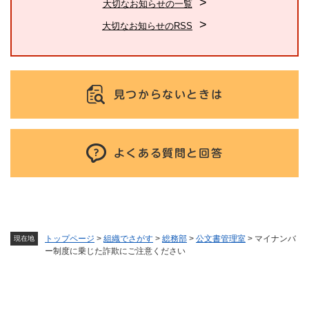
大切なお知らせの一覧
大切なお知らせのRSS
見つからないときは
よくある質問と回答
トップページ
>
組織でさがす
>
総務部
>
公文書管理室
>
マイナンバ
現在地
ー制度に乗じた詐欺にご注意ください