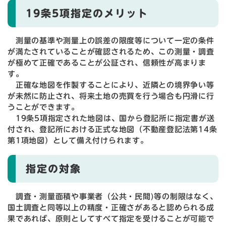
19条5項指定のメリット
測量の基準や測量上の誤差の限度等について一定の条件
が満たされていることが確認されるため、この測量・調査
が極めて正確であることが公証され、信頼性が高まりま
す。
正確な地図を作製することにより、近隣との境界争い等
が未然に防止され、将来土地の売買を行う場合も円滑に行
うことができます。
19条5項指定された地図は、国から登記所に指定書が送
付され、登記所における正式な地図（不動産登記法第14条
第1項地図）として備え付けられます。
指定の対象
調査・測量面積や事業者（公共・民間)等の制限はなく、
国土調査と同等以上の精度・正確さがあると認められる成
果であれば、原則としてすべて指定を受けることが可能で