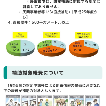
※鳥取市では、間接補助に対応する制度は
創設しておりません。
民間事業者等1/3(直接補助)【平成25年度か
ら】
面積要件：500平方メートル以上
補助対象経費について
19条5項の指定申請等による地籍情報の整備に必要な以
下の経費が補助の対象となります。