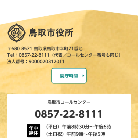
〒680-8571 鳥取県鳥取市幸町71番地
Tel：0857-22-8111（代表／コールセンター番号も同じ）
法人番号：9000020312011
鳥取市コールセンター
0857-22-8111
（平日）午前8時30分～午後6時
年中
無休
（土日祝）午前9時～午後5時