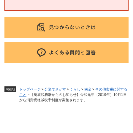
見つからないときは
よくある質問と回答
トップページ
>
分類でさがす
>
くらし
>
税金
>
その他市税に関する
現在地
こと
>
【鳥取税務署からのお知らせ】令和元年（2019年）10月1日
から消費税軽減税率制度が実施されます。