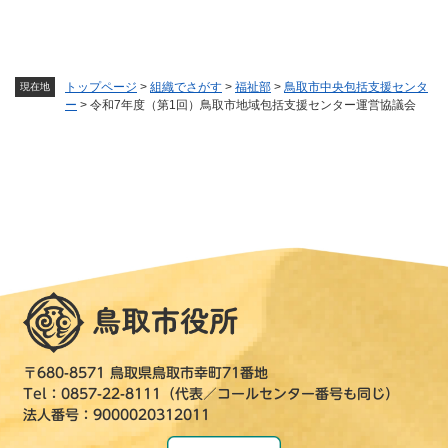
トップページ
>
組織でさがす
>
福祉部
>
鳥取市中央包括支援センタ
現在地
ー
>
令和7年度（第1回）鳥取市地域包括支援センター運営協議会
〒680-8571 鳥取県鳥取市幸町71番地
Tel：0857-22-8111（代表／コールセンター番号も同じ）
法人番号：9000020312011