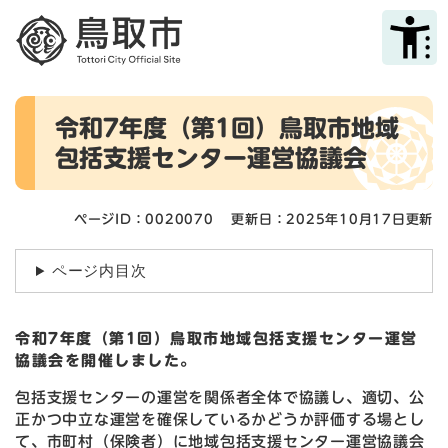
ペ
メニューを飛ばして本文へ
ー
ジ
の
先
本
頭
令和7年度（第1回）鳥取市地域
文
で
包括支援センター運営協議会
す
。
ページID：0020070
更新日：2025年10月17日更新
ページ内目次
令和7年度（第1回）鳥取市地域包括支援センター運営
協議会を開催しました。
包括支援センターの運営を関係者全体で協議し、適切、公
正かつ中立な運営を確保しているかどうか評価する場とし
て、市町村（保険者）に地域包括支援センター運営協議会