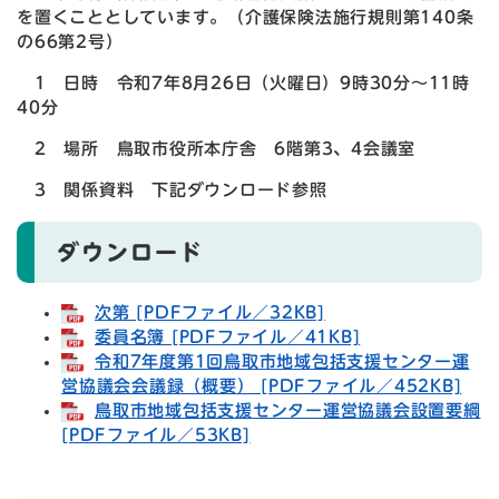
を置くこととしています。（介護保険法施行規則第140条
の66第2号）
1 日時 令和7年8月26日（火曜日）9時30分～11時
40分
2 場所 鳥取市役所本庁舎 6階第3、4会議室
3 関係資料 下記ダウンロード参照
ダウンロード
次第 [PDFファイル／32KB]
委員名簿 [PDFファイル／41KB]
令和7年度第1回鳥取市地域包括支援センター運
営協議会会議録（概要） [PDFファイル／452KB]
鳥取市地域包括支援センター運営協議会設置要綱
[PDFファイル／53KB]