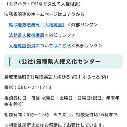
（セクハラ・DVなど女性の人権相談）
法務省関連のホームページはコチラから
鳥取地方法務局「人権擁護」
＜外部リンク＞
法務省人権擁護局
＜外部リンク＞
人権擁護委員についてはこちら
＜外部リンク＞
（公社)鳥取県人権文化センター
鳥取市扇町21(鳥取県立人権ひろば21"ふらっと"内)
電話：0857-21-1713
相談受付日：毎週 水曜日・土曜日・日曜日(祝日、年末年
始を除く)
相談時間：9時～17時 ※ただし、相談受付は16時まで
※相談は来所またはお電話にてお受けしています。