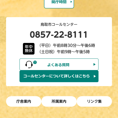
鳥取市コールセンター
0857-22-8111
（平日）午前8時30分～午後6時
年中
無休
（土日祝）午前9時～午後5時
庁舎案内
所属案内
リンク集