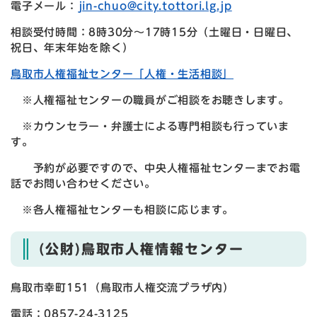
電子メール：
jin-chuo@city.tottori.lg.jp
相談受付時間：8時30分～17時15分（土曜日・日曜日、
祝日、年末年始を除く）
鳥取市人権福祉センター「人権・生活相談」
※人権福祉センターの職員がご相談をお聴きします。
※カウンセラー・弁護士による専門相談も行っていま
す。
予約が必要ですので、中央人権福祉センターまでお電
話でお問い合わせください。
※各人権福祉センターも相談に応じます。
(公財)鳥取市人権情報センター
鳥取市幸町151（鳥取市人権交流プラザ内）
電話：0857-24-3125