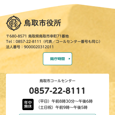
〒680-8571 鳥取県鳥取市幸町71番地
Tel：0857-22-8111（代表／コールセンター番号も同じ）
法人番号：9000020312011
鳥取市コールセンター
0857-22-8111
（平日）午前8時30分～午後6時
年中
無休
（土日祝）午前9時～午後5時