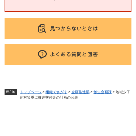
見つからないときは
よくある質問と回答
トップページ
>
組織でさがす
>
企画推進部
>
創生企画課
>
地域少子
現在地
化対策重点推進交付金の計画の公表