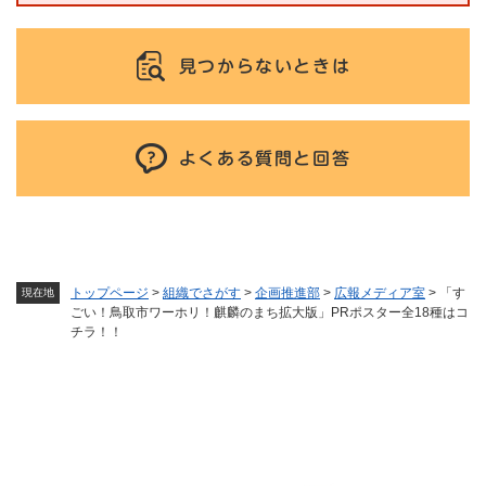
見つからないときは
よくある質問と回答
トップページ
>
組織でさがす
>
企画推進部
>
広報メディア室
>
「す
現在地
ごい！鳥取市ワーホリ！麒麟のまち拡大版」PRポスター全18種はコ
チラ！！