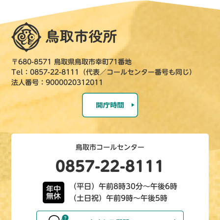
〒680-8571 鳥取県鳥取市幸町71番地
Tel：0857-22-8111（代表／コールセンター番号も同じ）
法人番号：9000020312011
鳥取市コールセンター
0857-22-8111
（平日）午前8時30分～午後6時
年中
無休
（土日祝）午前9時～午後5時