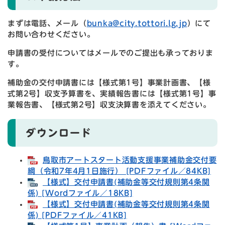
まずは電話、メール（
bunka@city.tottori.lg.jp
）にて
お問い合わせください。
申請書の受付についてはメールでのご提出も承っておりま
す。
補助金の交付申請書には【様式第1号】事業計画書、【様
式第2号】収支予算書を、実績報告書には【様式第1号】事
業報告書、【様式第2号】収支決算書を添えてください。
ダウンロード
鳥取市アートスタート活動支援事業補助金交付要
綱（令和7年4月1日施行） [PDFファイル／84KB]
【様式】交付申請書(補助金等交付規則第4条関
係) [Wordファイル／18KB]
【様式】交付申請書(補助金等交付規則第4条関
係) [PDFファイル／41KB]