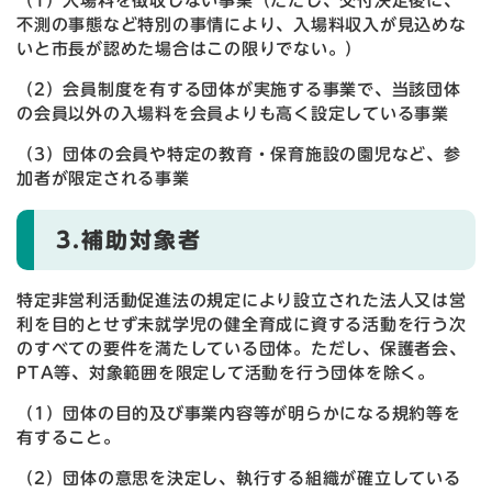
（1）入場料を徴収しない事業（ただし、交付決定後に、
不測の事態など特別の事情により、入場料収入が見込めな
いと市長が認めた場合はこの限りでない。）
（2）会員制度を有する団体が実施する事業で、当該団体
の会員以外の入場料を会員よりも高く設定している事業
（3）団体の会員や特定の教育・保育施設の園児など、参
加者が限定される事業
3.補助対象者
特定非営利活動促進法の規定により設立された法人又は営
利を目的とせず未就学児の健全育成に資する活動を行う次
のすべての要件を満たしている団体。ただし、保護者会、
PTA等、対象範囲を限定して活動を行う団体を除く。
（1）団体の目的及び事業内容等が明らかになる規約等を
有すること。
（2）団体の意思を決定し、執行する組織が確立している