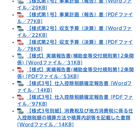
【様式第1号】事業計画（報告）書 [Wordファ
イル／20KB]
【様式第1号】事業計画（報告）書 [PDFファイ
ル／77KB]
【様式第2号】収支予算（決算）書 [Wordファ
イル／22KB]
【様式第2号】収支予算（決算）書 [PDFファイ
ル／78KB]
【様式】実績報告書(補助金等交付規則第12条関
係) [Wordファイル／31KB]
【様式】実績報告書(補助金等交付規則第12条関
係) [PDFファイル／53KB]
【様式3号】仕入控除税額確定報告書 [Wordフ
ァイル／14KB]
【様式3号】仕入控除税額確定報告書 [PDFファ
イル／97KB]
【様式3号別紙】消費税及び地方消費税に係る仕
入控除税額の積算方法や積算内訳等を記載した書類
[Wordファイル／14KB]