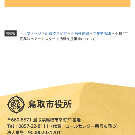
トップページ
>
組織でさがす
>
企画推進部
>
文化交流課
>
令和7年
現在地
度鳥取市アートスタート活動支援事業について
〒680-8571 鳥取県鳥取市幸町71番地
Tel：0857-22-8111（代表／コールセンター番号も同じ）
法人番号：9000020312011