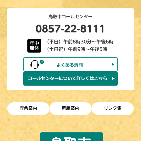
鳥取市コールセンター
0857-22-8111
（平日）午前8時30分～午後6時
年中
無休
（土日祝）午前9時～午後5時
庁舎案内
所属案内
リンク集