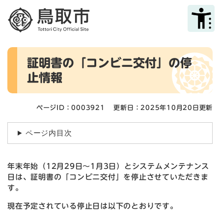
ペ
メニューを飛ばして本文へ
ー
ジ
の
先
本
頭
証明書の「コンビニ交付」の停
文
で
止情報
す
。
ページID：0003921
更新日：2025年10月20日更新
ページ内目次
年末年始（12月29日～1月3日）とシステムメンテナンス
日は、証明書の「コンビニ交付」を停止させていただきま
す。
現在予定されている停止日は以下のとおりです。