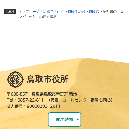
トップページ
>
組織でさがす
>
市民生活部
>
市民課
>
証明書の「コ
現在地
ンビニ交付」の停止情報
〒680-8571 鳥取県鳥取市幸町71番地
Tel：0857-22-8111（代表／コールセンター番号も同じ）
法人番号：9000020312011