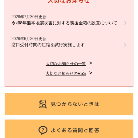
大切なお知らせ
2026年7月30日更新
令和8年熊本地震災害に対する義援金箱の設置について
2026年6月30日更新
窓口受付時間の短縮を試行実施します
大切なお知らせの一覧
大切なお知らせのRSS
見つからないときは
よくある質問と回答