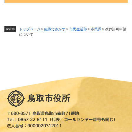
トップページ
>
組織でさがす
>
市民生活部
>
市民課
>
改葬許可申請
現在地
について
〒680-8571 鳥取県鳥取市幸町71番地
Tel：0857-22-8111（代表／コールセンター番号も同じ）
法人番号：9000020312011