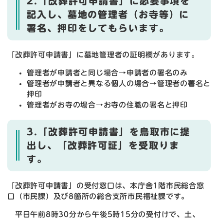
2.「改葬許可申請書」に必要事項を
記入し、墓地の管理者（お寺等）に
署名、押印をしてもらいます。
「改葬許可申請書」に墓地管理者の証明欄があります。
管理者が申請者と同じ場合→申請者の署名のみ
管理者が申請者と異なる個人の場合→管理者の署名と
押印
管理者がお寺の場合→お寺の住職の署名と押印
3.「改葬許可申請書」を鳥取市に提
出し、「改葬許可証」を受取りま
す。
「改葬許可申請書」の受付窓口は、本庁舎1階市民総合窓
口（市民課）及び8箇所の総合支所市民福祉課です。
平日午前8時30分から午後5時15分の受付けで、土、