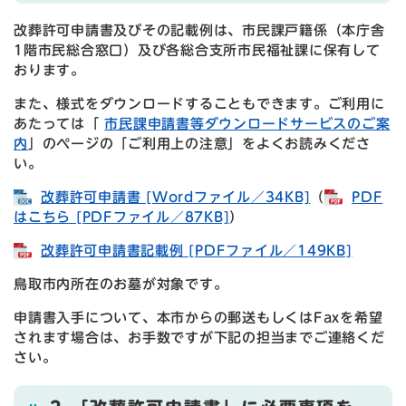
改葬許可申請書及びその記載例は、市民課戸籍係（本庁舎
1階市民総合窓口）及び各総合支所市民福祉課に保有して
おります。
また、様式をダウンロードすることもできます。ご利用に
あたっては「
市民課申請書等ダウンロードサービスのご案
内
」のページの「ご利用上の注意」をよくお読みくださ
い。
改葬許可申請書 [Wordファイル／34KB]
（
PDF
はこちら [PDFファイル／87KB]
​）
改葬許可申請書記載例 [PDFファイル／149KB]
鳥取市内所在のお墓が対象です。
申請書入手について、本市からの郵送もしくはFaxを希望
されます場合は、お手数ですが下記の担当までご連絡くだ
さい。