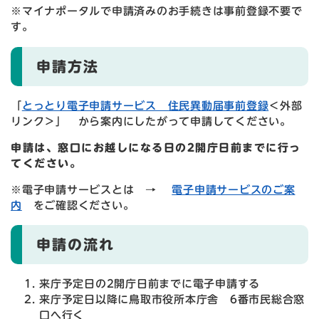
※マイナポータルで申請済みのお手続きは事前登録不要で
す。
申請方法
「
とっとり電子申請サービス 住民異動届事前登録
＜外部
リンク＞
」 から案内にしたがって申請してください。
申請は、窓口にお越しになる日の2開庁日前までに行っ
てください。
※電子申請サービスとは →
電子申請サービスのご案
内
をご確認ください。​
申請の流れ
来庁予定日の2開庁日前までに電子申請する
来庁予定日以降に鳥取市役所本庁舎 6番市民総合窓
口へ行く