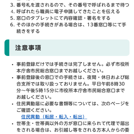
番号札を渡されるので、その番号で呼ばれるまで待つ
呼ばれたら職員に電子申請してきたことを伝える
窓口のタブレットにて内容確認・署名をする
そのほかの手続きがある場合は、13番窓口等にて手
続きをする
注意事項
事前登録だけでは手続きは完了しません。必ず市役所
本庁舎市民総合窓口までお越しください。
事前登録後の窓口での手続きは、夜間・休日および総
合支所では取り扱っておりません。平日午前8時30
分～午後5時15分に市役所本庁舎市民総合窓口まで
お越しください。
住民異動届に必要な書類等については、次のページを
ご確認ください。
住民異動（転居・転入・転出）
世帯主・世帯員以外の方が窓口に来られて代理で届出
をされる場合は、お引越し等をされる方本人からの委