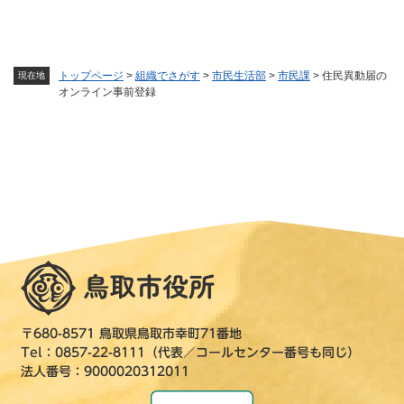
トップページ
>
組織でさがす
>
市民生活部
>
市民課
>
住民異動届の
現在地
オンライン事前登録
〒680-8571 鳥取県鳥取市幸町71番地
Tel：0857-22-8111（代表／コールセンター番号も同じ）
法人番号：9000020312011