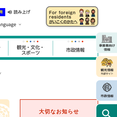
読み上げ
青
anguage
・
観光・文化・
市政情報
スポーツ
プ
大切なお知らせ