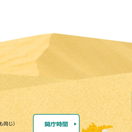
号も同じ）