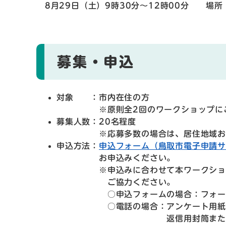
8月29日（土）9時30分～12時00分 場所
募集・申込
対象 ：市内在住の方
※原則全2回のワークショップにご
募集人数：20名程度
※応募多数の場合は、居住地域および
申込方法：
申込フォーム（鳥取市電子申請
お申込みください。
※申込みに合わせて本ワークショップ
ご協力ください。
○申込フォームの場合：フォーム内に
○電話の場合：アンケート用紙を郵送
返信用封筒またはFAX（0857