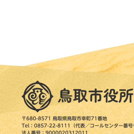
〒680-8571 鳥取県鳥取市幸町71番地
Tel：0857-22-8111（代表／コールセンター番
法人番号：9000020312011