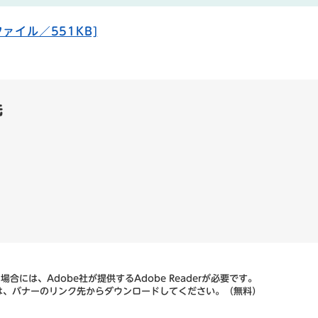
ァイル／551KB]
先
合には、Adobe社が提供するAdobe Readerが必要です。
ない方は、バナーのリンク先からダウンロードしてください。（無料）