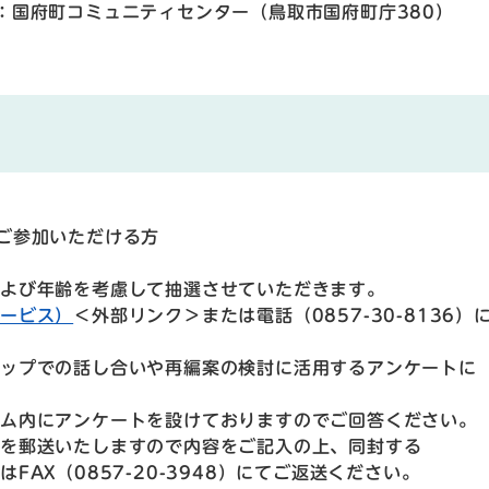
：国府町コミュニティセンター（鳥取市国府町庁380）
参加いただける方
年齢を考慮して抽選させていただきます。
サービス）
＜外部リンク＞
または電話（0857-30-8136）
での話し合いや再編案の検討に活用するアンケートに
アンケートを設けておりますのでご回答ください。
いたしますので内容をご記入の上、同封する
-20-3948）にてご返送ください。