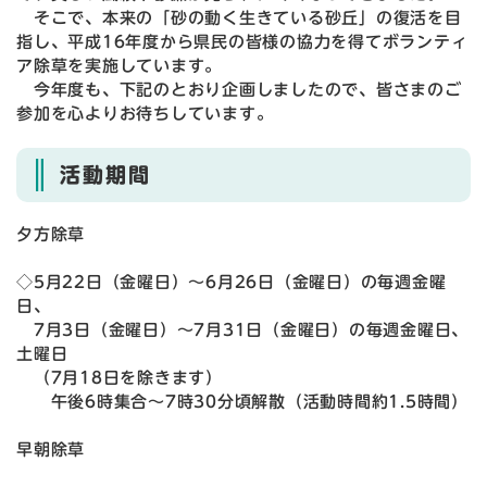
そこで、本来の「砂の動く生きている砂丘」の復活を目
指し、平成16年度から県民の皆様の協力を得てボランティ
ア除草を実施しています。
今年度も、下記のとおり企画しましたので、皆さまのご
参加を心よりお待ちしています。
活動期間
夕方除草
◇5月22日（金曜日）～6月26日（金曜日）の毎週金曜
日、
7月3日（金曜日）～7月31日（金曜日）の毎週金曜日、
土曜日
（7月18日を除きます）
午後6時集合～7時30分頃解散（活動時間約1.5時間）
早朝除草