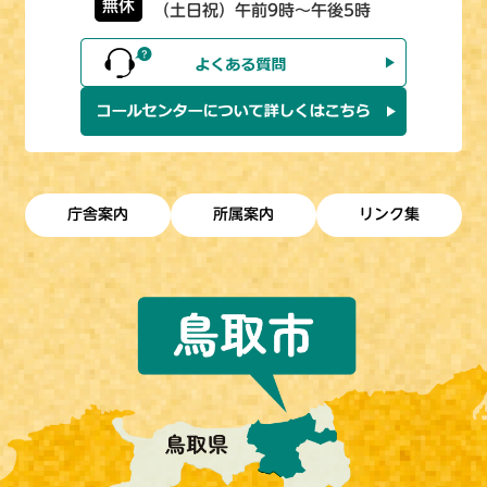
無休
（土日祝）午前9時～午後5時
庁舎案内
所属案内
リンク集