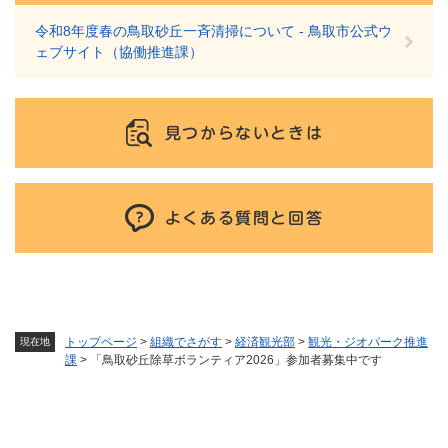
令和8年度春の鳥取砂丘一斉清掃について - 鳥取市公式ウ
ェブサイト（協働推進課）
見つからないときは
よくある質問と回答
トップページ
>
組織でさがす
>
経済観光部
>
観光・ジオパーク推進
現在地
課
>
「鳥取砂丘除草ボランティア2026」参加者募集中です