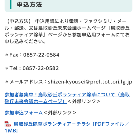
申込方法
【申込方法】 申込用紙により電話・ファクシミリ・メー
ル・郵送、又は鳥取砂丘未来会議ホームページ「鳥取砂丘
ボランティア除草」ページから参加申込用フォームにてお
申し込みください。
＊Fax：0857-22-0584
＊Tel：0857-22-0582
＊メールアドレス：shizen-kyousei＠pref.tottori.lg.jp
参加者募集中！鳥取砂丘ボランティア除草について（鳥取
砂丘未来会議ホームページ）
＜外部リンク＞
参加申込フォーム
＜外部リンク＞
鳥取砂丘除草ボランティア−チラシ [PDFファイル／
1MB]