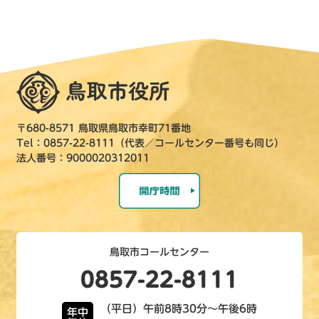
〒680-8571 鳥取県鳥取市幸町71番地
Tel：0857-22-8111（代表／コールセンター番号も同じ）
法人番号：9000020312011
鳥取市コールセンター
0857-22-8111
（平日）午前8時30分～午後6時
年中