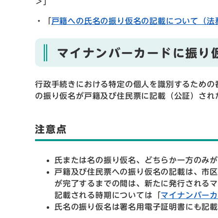
＞
」
・「
戸籍への氏名の振り仮名の記載について（法
マイナンバーカードに振り
行政手続きにおける特定の個人を識別するための
の振り仮名が戸籍及び住民票に記載（公証）され
注意点
氏または名の振り仮名、どちらか一方のみ
戸籍及び住民票への振り仮名の記載は、市
が完了するまでの間は、新たに発行される
記載される時期については「
マイナンバー
氏名の振り仮名は署名用電子証明書にも記載