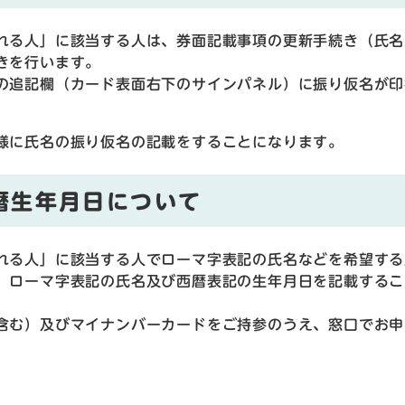
れる人」に該当する人は、券面記載事項の更新手続き（氏名
きを行います。
の追記欄（カード表面右下のサインパネル）に振り仮名が印
様に氏名の振り仮名の記載をすることになります。
暦生年月日について
れる人」に該当する人でローマ字表記の氏名などを希望する
、ローマ字表記の氏名及び西暦表記の生年月日を記載するこ
含む）及びマイナンバーカードをご持参のうえ、窓口でお申