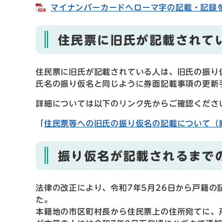
マイナンバーカードへローマ字の記載・記録を求
住民票に旧氏が記載されて
住民票に旧氏が記載されている人は、旧氏の振り
氏名の振り仮名と同じように券面記載事項の更新
詳細については以下のリンク先からご確認くださ
「
住民票等への旧氏の振り仮名の記載について（
振り仮名が記載されるまで
法律の改正により、令和7年5月26日から戸籍
た。
本籍地の市区町村長から住民票上の住所宛てに、