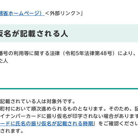
務省ホームページ）
＜外部リンク＞
」
仮名が記載される人
番号の利用等に関する法律（令和5年法律第48号）により
た人
が記載されている人は対象外です。
区町村において順次進められるものとなります。そのため、
マイナンバーカードに振り仮名が印字されない場合がありま
カードに氏名の振り仮名が記載される時期
」をご確認くださ
されます。