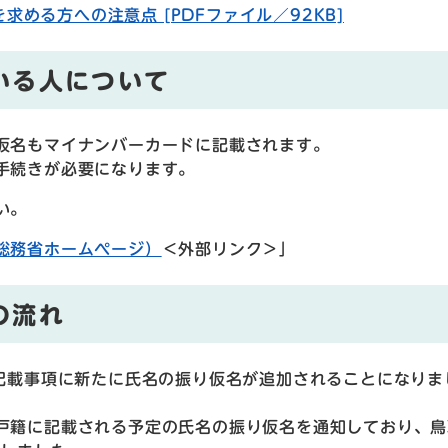
める方への注意点 [PDFファイル／92KB]
いる人について
仮名もマイナンバーカードに記載されます。
手続きが必要になります。
い。
総務省ホームページ）
＜外部リンク＞
」
の流れ
の記載事項に新たに氏名の振り仮名が追加されることになりま
戸籍に記載される予定の氏名の振り仮名を通知しており、鳥