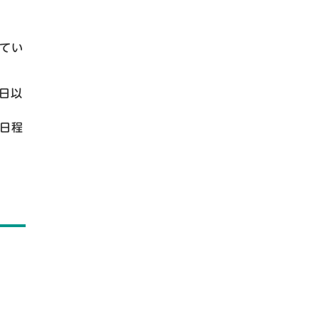
てい
日以
日程