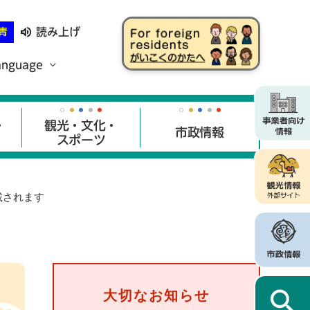
読み上げ
青
anguage
・
観光・文化・
市政情報
スポーツ
載されます
大切なお知らせ