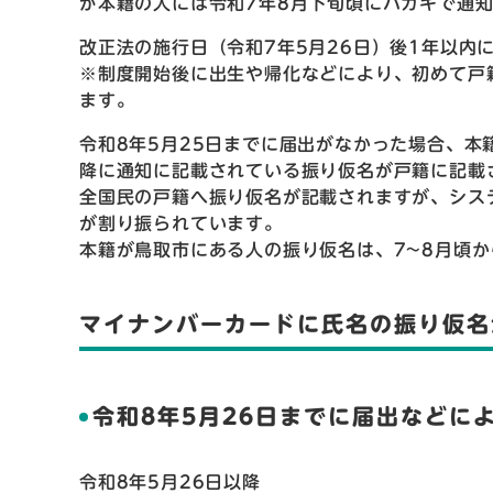
が本籍の人には令和7年8月下旬頃にハガキで通
改正法の施行日（令和7年5月26日）後1年以内
※制度開始後に出生や帰化などにより、初めて戸
ます。
令和8年5月25日までに届出がなかった場合、本
降に通知に記載されている振り仮名が戸籍に記載
全国民の戸籍へ振り仮名が記載されますが、シス
が割り振られています。
本籍が鳥取市にある人の振り仮名は、7~8月頃
マイナンバーカードに氏名の振り仮名
令和8年5月26日までに届出などに
令和8年5月26日以降