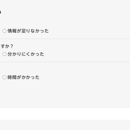
い
情報が足りなかった
ですか？
分かりにくかった
時間がかかった