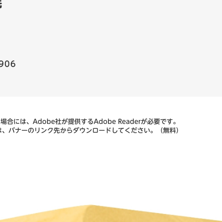
先
906
合には、Adobe社が提供するAdobe Readerが必要です。
ない方は、バナーのリンク先からダウンロードしてください。（無料）