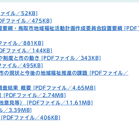
ァイル／52KB]
Fファイル／475KB]
要綱・鳥取市地域福祉活動計画作成委員会設置要綱 [PDF
ファイル／881KB]
DFファイル／144KB]
制度と市の動き [PDFファイル／343KB]
ァイル／495KB]
の現状と今後の地域福祉推進の課題 [PDFファイル／
結果_概要 [PDFファイル／4.65MB]
PDFファイル／2.74MB]
見等） [PDFファイル／11.61MB]
／3.39MB]
PDFファイル／406KB]