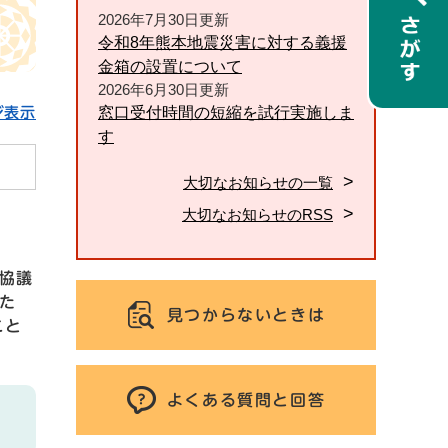
2026年7月30日更新
令和8年熊本地震災害に対する義援
金箱の設置について
2026年6月30日更新
窓口受付時間の短縮を試行実施しま
ジ表示
す
大切なお知らせの一覧
大切なお知らせのRSS
協議
た
見つからないときは
こと
よくある質問と回答