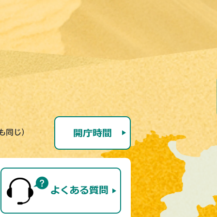
号も同じ）