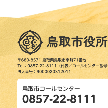
〒680-8571 鳥取県鳥取市幸町71番地
Tel：0857-22-8111（代表／コールセンター番
法人番号：9000020312011
鳥取市コールセンター
0857-22-8111