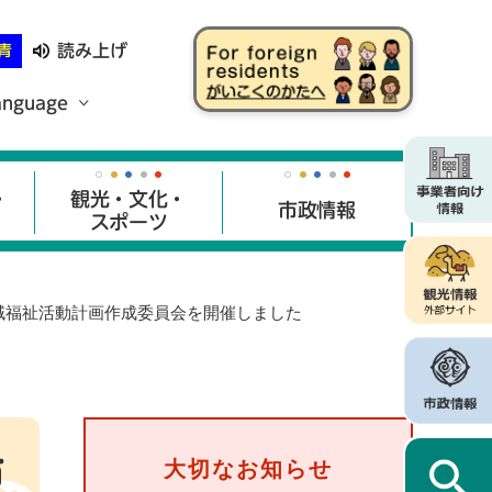
読み上げ
青
anguage
・
観光・文化・
市政情報
スポーツ
域福祉活動計画作成委員会を開催しました
市
大切なお知らせ