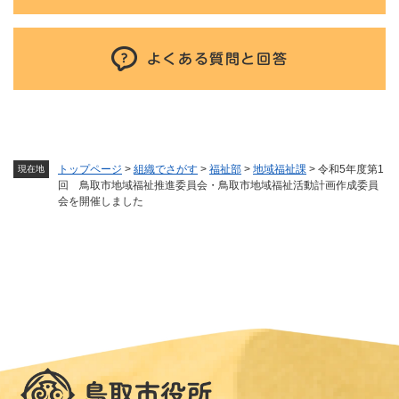
よくある質問と回答
トップページ
>
組織でさがす
>
福祉部
>
地域福祉課
>
令和5年度第1
現在地
回 鳥取市地域福祉推進委員会・鳥取市地域福祉活動計画作成委員
会を開催しました