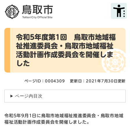
ペ
メニューを飛ばして本文へ
ー
ジ
の
先
本
頭
令和5年度第1回 鳥取市地域福
文
で
祉推進委員会・鳥取市地域福祉
す
。
活動計画作成委員会を開催しま
した
ページID：0004309
更新日：2021年7月30日更新
ページ内目次
令和5年9月1日に鳥取市地域福祉推進委員会・鳥取市地域
福祉活動計画作成委員会を開催しました。