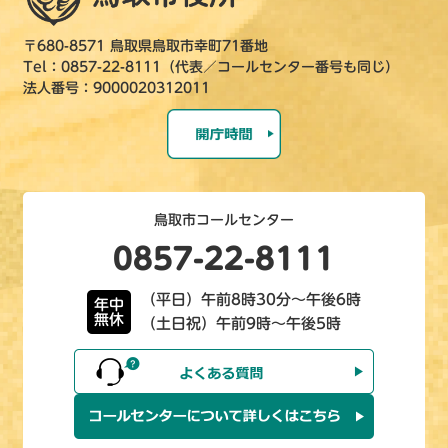
〒680-8571 鳥取県鳥取市幸町71番地
Tel：0857-22-8111（代表／コールセンター番号も同じ）
法人番号：9000020312011
鳥取市コールセンター
0857-22-8111
（平日）午前8時30分～午後6時
年中
無休
（土日祝）午前9時～午後5時