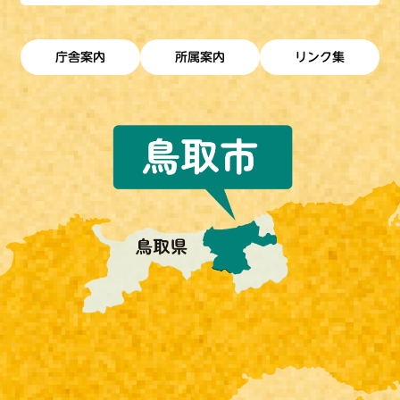
庁舎案内
所属案内
リンク集