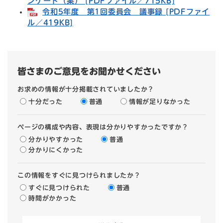
ンケート（案） [PDFファイル／715KB]
令和5年度 第1回委員会 議事録 [PDFファイ
ル／419KB]
皆さまのご意見をお聞かせください
お求めの情報が十分掲載されていましたか？
十分だった
普通
情報が足りなかった
ページの構成や内容、表現は分かりやすかったですか？
分かりやすかった
普通
分かりにくかった
この情報をすぐに見つけられましたか？
すぐに見つけられた
普通
時間がかかった