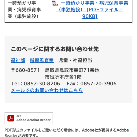
一時預かり事
一時預かり事業・病児保育事業
業・病児保育事
（単独施設）​ [PDFファイル／
業（単独施設）
90KB]
このページに関するお問い合わせ先
福祉部
指導監査室
児童・社福担当
〒680-8571
鳥取県鳥取市幸町71番地
市役所本庁舎1階
Tel：0857-30-8206
Fax：0857-20-3906
メールでのお問い合わせはこちら
PDF形式のファイルをご覧いただく場合には、Adobe社が提供するAdobe
Readerが必要です。