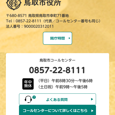
〒680-8571 鳥取県鳥取市幸町71番地
Tel：0857-22-8111（代表／コールセンター番号も同じ）
法人番号：9000020312011
鳥取市コールセンター
0857-22-8111
（平日）午前8時30分～午後6時
年中
無休
（土日祝）午前9時～午後5時