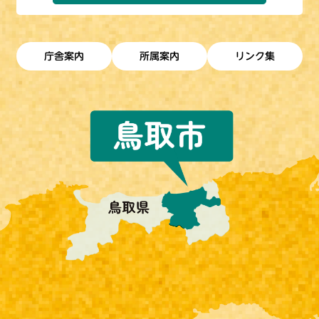
庁舎案内
所属案内
リンク集