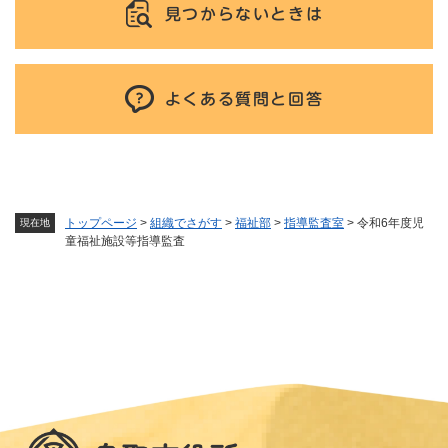
見つからないときは
よくある質問と回答
トップページ
>
組織でさがす
>
福祉部
>
指導監査室
>
令和6年度児
現在地
童福祉施設等指導監査