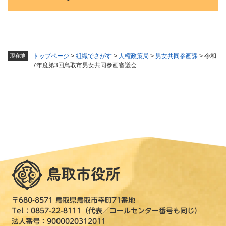
トップページ
>
組織でさがす
>
人権政策局
>
男女共同参画課
>
令和
現在地
7年度第3回鳥取市男女共同参画審議会
〒680-8571 鳥取県鳥取市幸町71番地
Tel：0857-22-8111（代表／コールセンター番号も同じ）
法人番号：9000020312011