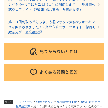
ングを令和8年10月25日（日）に開催します！ - 鳥取市公
式ウェブサイト（福部町総合支所 産業建設課）
第３９回鳥取砂丘らっきょう花マラソン大会&ウオーキン
グが開催されました！ - 鳥取市公式ウェブサイト（福部町
総合支所 産業建設課）
見つからないときは
よくある質問と回答
トップページ
>
組織でさがす
>
福部町総合支所
>
福部町総合支所
現在地
産業建設課
>
第４０回鳥取砂丘らっきょう花マラソン大会の各コー