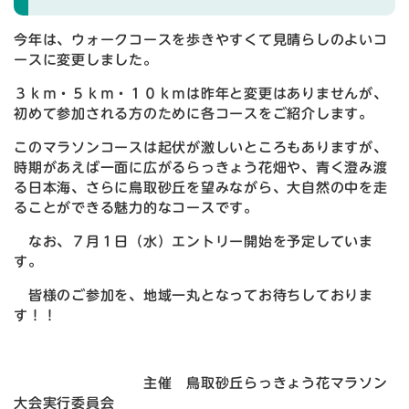
今年は、ウォークコースを歩きやすくて見晴らしのよいコ
ースに変更しました。
３ｋｍ・５ｋｍ・１０ｋｍは昨年と変更はありませんが、
初めて参加される方のために各コースをご紹介します。
このマラソンコースは起伏が激しいところもありますが、
時期があえば一面に広がるらっきょう花畑や、青く澄み渡
る日本海、さらに鳥取砂丘を望みながら、大自然の中を走
ることができる魅力的なコースです。
なお、７月１日（水）エントリー開始を予定していま
す。
皆様のご参加を、地域一丸となってお待ちしておりま
す！！
主催 鳥取砂丘らっきょう花マラソン
大会実行委員会