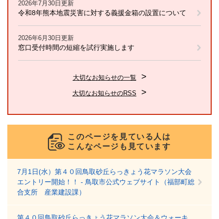
2026年7月30日更新
令和8年熊本地震災害に対する義援金箱の設置について
2026年6月30日更新
窓口受付時間の短縮を試行実施します
大切なお知らせの一覧
大切なお知らせのRSS
このページを見ている人は
こんなページも見ています
7月1日(水）第４０回鳥取砂丘らっきょう花マラソン大会
エントリー開始！！ - 鳥取市公式ウェブサイト（福部町総
合支所 産業建設課）
第４０回鳥取砂丘らっきょう花マラソン大会＆ウォーキ