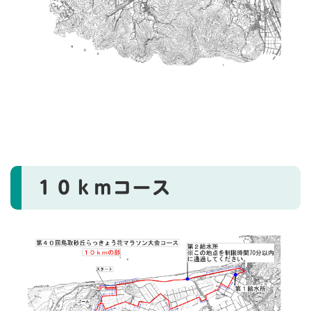
１０ｋｍコース