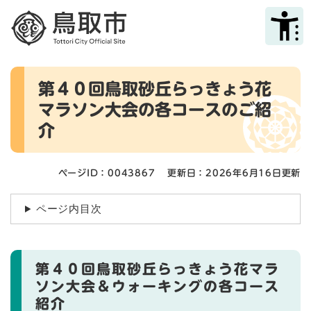
ペ
メニューを飛ばして本文へ
ー
ジ
の
先
本
頭
第４０回鳥取砂丘らっきょう花
文
で
マラソン大会の各コースのご紹
す
。
介
ページID：0043867
更新日：2026年6月16日更新
ページ内目次
第４０回鳥取砂丘らっきょう花マラ
ソン大会＆ウォーキングの各コース
紹介