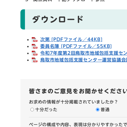
ダウンロード
次第 [PDFファイル／44KB]
委員名簿 [PDFファイル／55KB]
令和7年度第2回鳥取市地域包括支援センタ
鳥取市地域包括支援センター運営協議会設置
皆さまのご意見をお聞かせくださ
お求めの情報が十分掲載されていましたか？
十分だった
普通
ページの構成や内容、表現は分かりやすかった