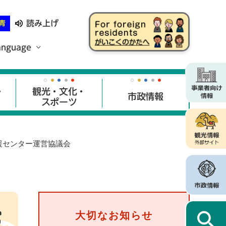
読み上げ
青
anguage
・
観光・文化・
市政情報
スポーツ
援センター運営協議会
営
大切なお知らせ