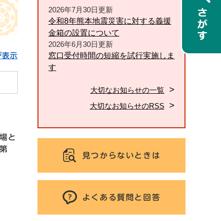
2026年7月30日更新
令和8年熊本地震災害に対する義援
金箱の設置について
2026年6月30日更新
窓口受付時間の短縮を試行実施しま
ジ表示
す
大切なお知らせの一覧
大切なお知らせのRSS
場と
第
見つからないときは
よくある質問と回答