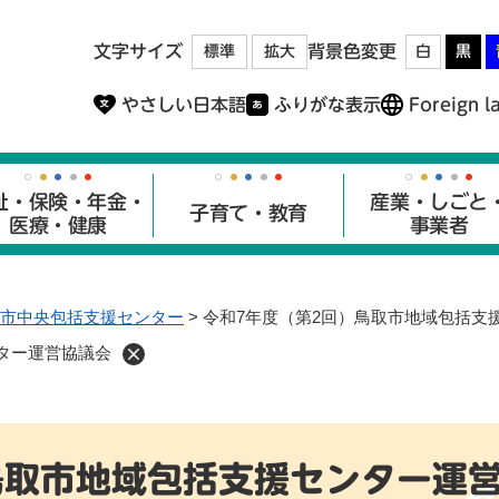
メニューを飛ばして本文へ
文字サイズ
背景色変更
標準
拡大
白
黒
やさしい日本語
ふりがな表示
Foreign l
祉・保険・年金・
産業・しごと
子育て・教育
医療・健康
事業者
市中央包括支援センター
>
令和7年度（第2回）鳥取市地域包括支
ター運営協議会
鳥取市地域包括支援センター運