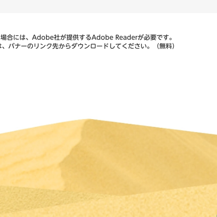
合には、Adobe社が提供するAdobe Readerが必要です。
ない方は、バナーのリンク先からダウンロードしてください。（無料）