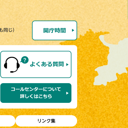
号も同じ）
リンク集