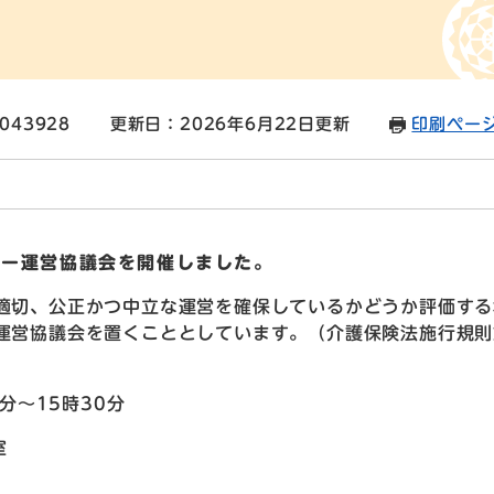
043928
更新日：2026年6月22日更新
印刷ペー
ター運営協議会を開催しました。
適切、公正かつ中立な運営を確保しているかどうか評価する
運営協議会を置くこととしています。（介護保険法施行規則
分～15時30分
室