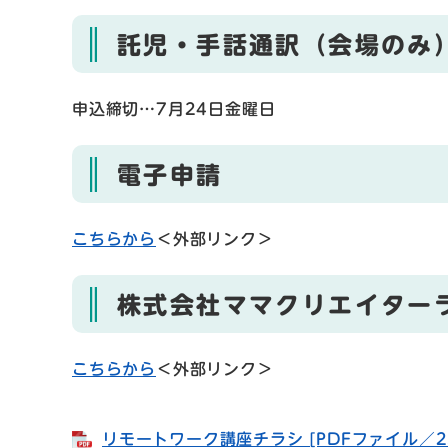
託児・手話通訳（会場のみ
申込締切…7月24日金曜日
電子申請
こちらから
＜外部リンク＞
株式会社ママクリエイター
こちらから
＜外部リンク＞
リモートワーク講座チラシ [PDFファイル／25