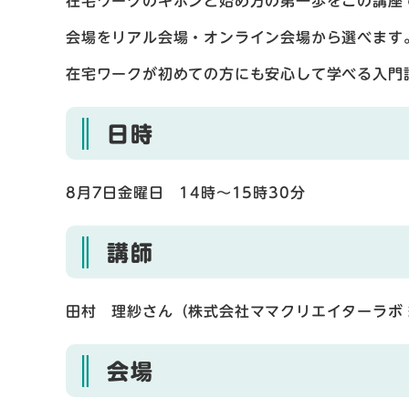
在宅ワークのキホンと始め方の第一歩をこの講座
会場をリアル会場・オンライン会場から選べます
在宅ワークが初めての方にも安心して学べる入門
日時
8月7日金曜日 14時〜15時30分
講師
田村 理紗さん（株式会社ママクリエイターラボ
会場