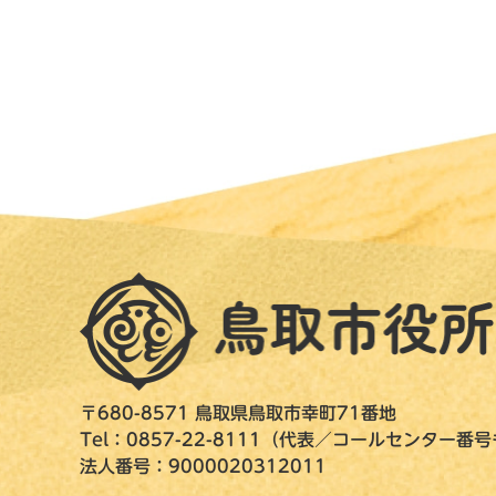
〒680-8571 鳥取県鳥取市幸町71番地
Tel：0857-22-8111（代表／コールセンター番
法人番号：9000020312011