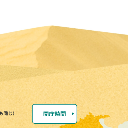
号も同じ）