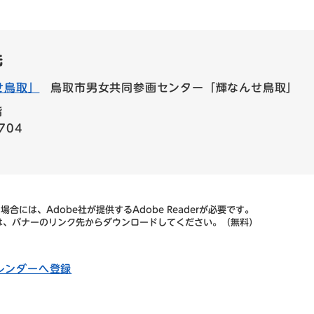
先
せ鳥取」
鳥取市男女共同参画センター「輝なんせ鳥取」
階
704
合には、Adobe社が提供するAdobe Readerが必要です。
ない方は、バナーのリンク先からダウンロードしてください。（無料）
カレンダーへ登録