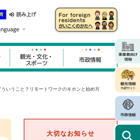
読み上げ
青
anguage
・
観光・文化・
市政情報
スポーツ
どういうこと？リモートワークのキホンと始め方
大切なお知らせ