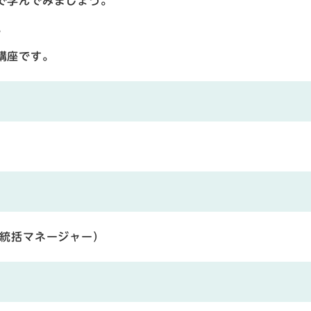
で学んでみましょう。
。
講座です。
 統括マネージャー）