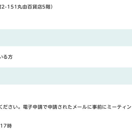
2-151丸由百貨店5階）
いる方
ください。電子申請で申請されたメールに事前にミーティン
17時