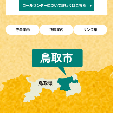
庁舎案内
所属案内
リンク集