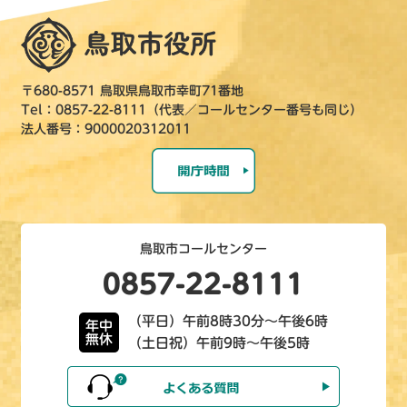
〒680-8571 鳥取県鳥取市幸町71番地
Tel：0857-22-8111（代表／コールセンター番号も同じ）
法人番号：9000020312011
鳥取市コールセンター
0857-22-8111
（平日）午前8時30分～午後6時
年中
無休
（土日祝）午前9時～午後5時