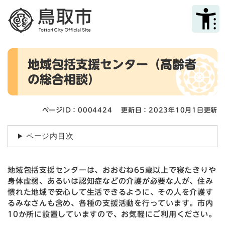
ペ
メニューを飛ばして本文へ
ー
ジ
の
先
本
頭
地域包括支援センター（高齢者
文
で
の総合相談）
す
。
ページID：0004424
更新日：2023年10月1日更新
ページ内目次
地域包括支援センターは、おおむね65歳以上で寝たきりや
身体虚弱、あるいは認知症などの介護が必要な人が、住み
慣れた地域で安心して生活できるように、その人を介護す
るみなさんも含め、各種の支援活動を行っています。市内
10か所に設置していますので、お気軽にご利用ください。