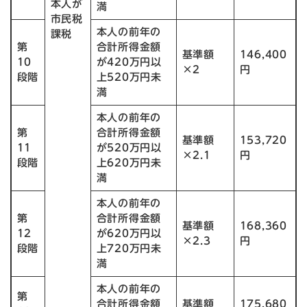
本人が
満
市民税
本人の前年の
課税
第
合計所得金額
基準額
146,400
10
が420万円以
×2
円
段階
上520万円未
満
本人の前年の
第
合計所得金額
基準額
153,720
11
が520万円以
×2.1
円
段階
上620万円未
満
本人の前年の
第
合計所得金額
基準額
168,360
12
が620万円以
×2.3
円
段階
上720万円未
満
本人の前年の
第
合計所得金額
基準額
175,680