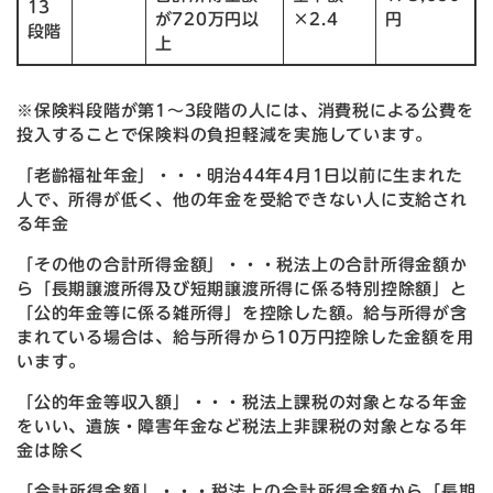
13
が720万円以
×2.4
円
段階
上
※保険料段階が第1～3段階の人には、消費税による公費を
投入することで保険料の負担軽減を実施しています。
「老齡福祉年金」・・・明治44年4月1日以前に生まれた
人で、所得が低く、他の年金を受給できない人に支給され
る年金
「その他の合計所得金額」・・・税法上の合計所得金額か
ら「長期譲渡所得及び短期譲渡所得に係る特別控除額」と
「公的年金等に係る雑所得」を控除した額。給与所得が含
まれている場合は、給与所得から10万円控除した金額を用
います。
「公的年金等収入額」・・・税法上課税の対象となる年金
をいい、遺族・障害年金など税法上非課税の対象となる年
金は除く
「合計所得金額」・・・税法上の合計所得金額から「長期