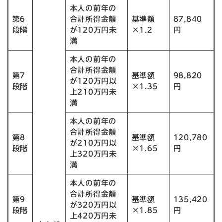
本人の前年の
第6
合計所得金額
基準額
87,840
段階
が120万円未
×1.2
円
満
本人の前年の
合計所得金額
第7
基準額
98,820
が120万円以
段階
×1.35
円
上210万円未
満
本人の前年の
合計所得金額
第8
基準額
120,780
が210万円以
段階
×1.65
円
上320万円未
満
本人の前年の
合計所得金額
第9
基準額
135,420
が320万円以
段階
×1.85
円
上420万円未