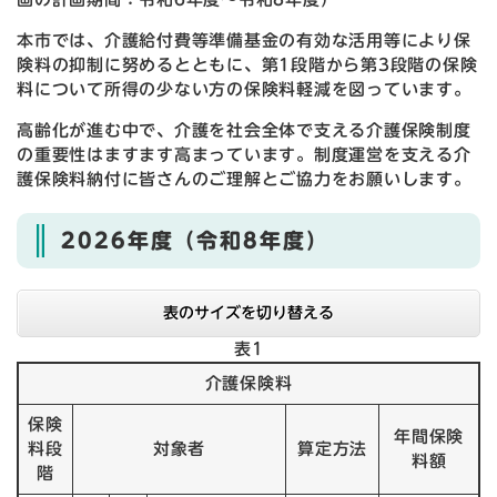
本市では、介護給付費等準備基金の有効な活用等により保
険料の抑制に努めるとともに、第1段階から第3段階の保険
料について所得の少ない方の保険料軽減を図っています。
高齢化が進む中で、介護を社会全体で支える介護保険制度
の重要性はますます高まっています。制度運営を支える介
護保険料納付に皆さんのご理解とご協力をお願いします。
2026年度（令和8年度）
表のサイズを切り替える
表1
介護保険料
保険
年間保険
料段
対象者
算定方法
料額
階