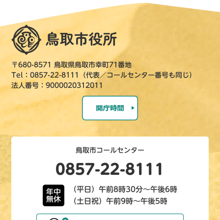
〒680-8571 鳥取県鳥取市幸町71番地
Tel：0857-22-8111（代表／コールセンター番号も同じ）
法人番号：9000020312011
鳥取市コールセンター
0857-22-8111
（平日）午前8時30分～午後6時
年中
無休
（土日祝）午前9時～午後5時