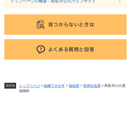
トップページの概要 - 鳥取市公式ウェブサイト
見つからないときは
よくある質問と回答
トップページ
>
組織でさがす
>
福祉部
>
長寿社会課
>
鳥取市の介護
現在地
保険料