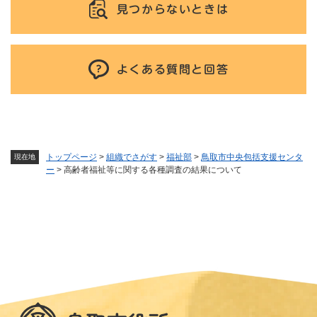
見つからないときは
よくある質問と回答
トップページ
>
組織でさがす
>
福祉部
>
鳥取市中央包括支援センタ
現在地
ー
>
高齢者福祉等に関する各種調査の結果について