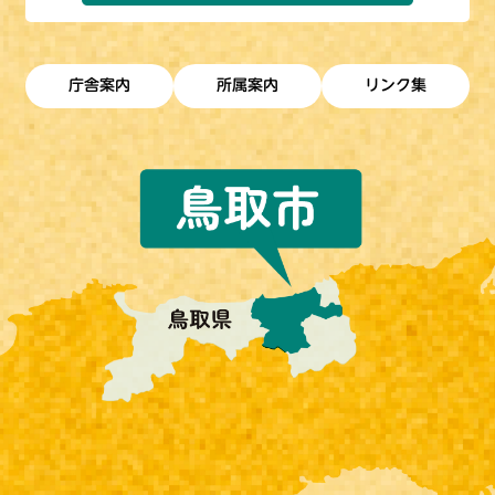
庁舎案内
所属案内
リンク集