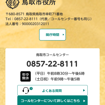
〒680-8571 鳥取県鳥取市幸町71番地
Tel：0857-22-8111（代表／コールセンター番号も同じ）
法人番号：9000020312011
鳥取市コールセンター
0857-22-8111
（平日）午前8時30分～午後6時
年中
無休
（土日祝）午前9時～午後5時