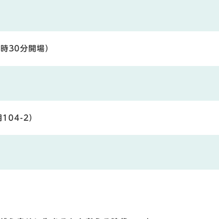
9時30分開場）
04-2）