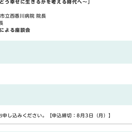
どう幸せに生きるかを考える時代へ〜」
立西香川病院 院長
長
による座談会
お申し込みください。【申込締切：8月3日（月）】