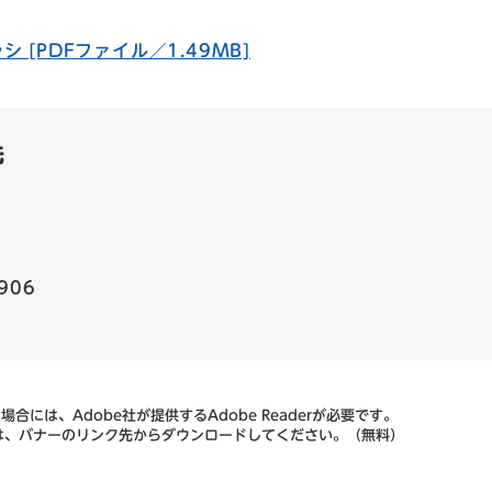
[PDFファイル／1.49MB]
先
906
合には、Adobe社が提供するAdobe Readerが必要です。
ない方は、バナーのリンク先からダウンロードしてください。（無料）