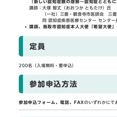
「新しい認知症観の理解〜認知症とともに
講師：大塚 智丈（おおつか ともたけ）氏
（一社）三豊・観音寺市医師会 三豊市
同 認知症疾患医療センター センター
講師、鳥取市認知症本人大使「希望大使」
定員
200名（入場無料・要申込）
参加申込方法
参加申込フォーム、電話、FAX
のいずれかにて