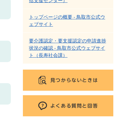
括支援センター）
トップページの概要 - 鳥取市公式ウ
ェブサイト
要介護認定・要支援認定の申請進捗
状況の確認 - 鳥取市公式ウェブサイ
ト（長寿社会課）
見つからないときは
よくある質問と回答