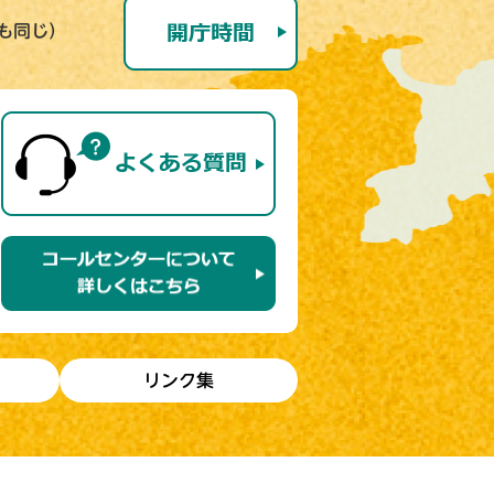
号も同じ）
リンク集