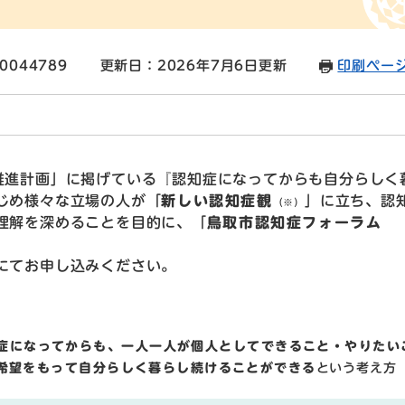
0044789
更新日：2026年7月6日更新
印刷ペー
進計画」に掲げている『認知症になってからも自分らしく
じめ様々な立場の人が「
新しい認知症観
」に立ち、認
（※）
理解を深めることを目的に、「
鳥取市認知症フォーラム
にてお申し込みください。
症になってからも、一人一人が個人としてできること・やりたい
希望をもって自分らしく暮らし続けることができる
という考え方