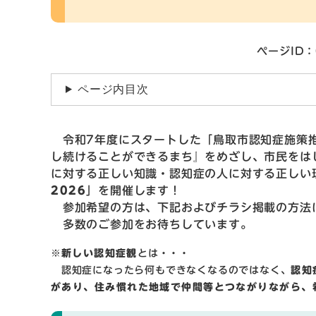
ページID：
ページ内目次
令和7年度にスタートした「鳥取市認知症施策推
し続けることができるまち』をめざし、市民をは
に対する正しい知識・認知症の人に対する正しい
2026
」を開催します！
参加希望の方は、下記およびチラシ掲載の方法
多数のご参加をお待ちしています。
※
新しい認知症観
とは・・・
​ 認知症になったら何もできなくなるのではなく、
認知
があり、住み慣れた地域で仲間等とつながりながら、