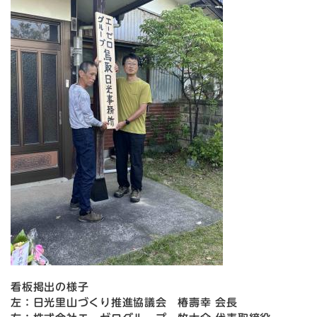
看板掲出の様子
左：日光里山づくり推進協議会 椿壽幸 会長