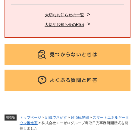
大切なお知らせの一覧
大切なお知らせのRSS
見つからないときは
よくある質問と回答
トップページ
>
組織でさがす
>
経済観光部
>
スマートエネルギータ
現在地
ウン推進室
>
株式会社エーゼログループ鳥取日光事務所開所式を開
催しました