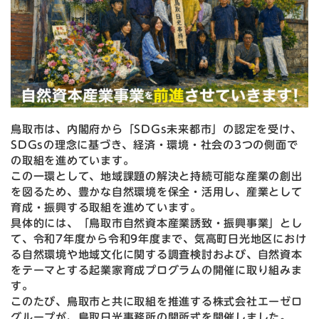
鳥取市は、内閣府から「SDGs未来都市」の認定を受け、
SDGsの理念に基づき、経済・環境・社会の3つの側面で
の取組を進めています。
この一環として、地域課題の解決と持続可能な産業の創出
を図るため、豊かな自然環境を保全・活用し、産業として
育成・振興する取組を進めています。
具体的には、「鳥取市自然資本産業誘致・振興事業」とし
て、令和7年度から令和9年度まで、気高町日光地区におけ
る自然環境や地域文化に関する調査検討および、自然資本
をテーマとする起業家育成プログラムの開催に取り組みま
す。
このたび、鳥取市と共に取組を推進する株式会社エーゼロ
グループが、鳥取日光事務所の開所式を開催しました。