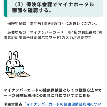
（3）保険年金課でマイナポータル
画面を確認する。
保険年金課（本庁舎1階9番窓口）にお越しください。
必要なもの：マイナンバーカード ※4桁の暗証番号(利
用者証明用電子証明書パスワード)の入力が必要です。
マイナンバーカードの健康保険証としての登録方法やカ
ードの保険証利用にのあれこれについてはこちら
厚生労働省「
マイナンバーカードの健康保険証利用につい