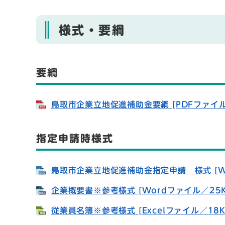
様式・要綱
要綱
鳥取市企業立地促進補助金要綱 [PDFファイル
指定申請時様式
鳥取市企業立地促進補助金指定申請 様式 [Wo
企業概要書※参考様式 [Wordファイル／25K
従業員名簿※参考様式 [Excelファイル／18K