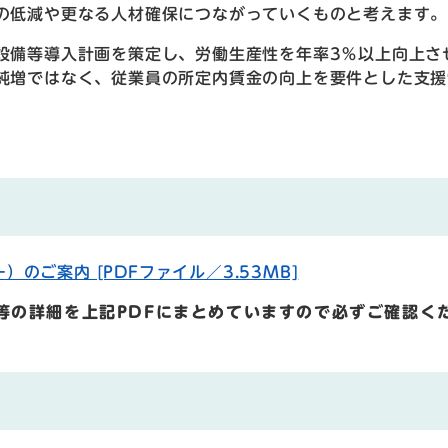
の低減や更なる人材確保につながっていくものと考えます。
備等導入計画を策定し、労働生産性を年率3％以上向上さ
純増ではなく、従業員の所定内賃金の向上を要件とした支援
ご案内 [PDFファイル／3.53MB]
等の詳細を上記PDFにまとめていますので必ずご確認く