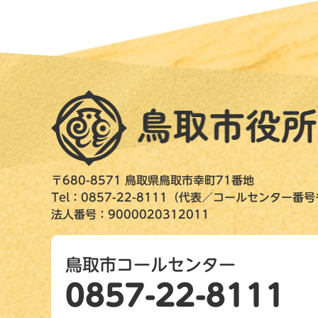
〒680-8571 鳥取県鳥取市幸町71番地
Tel：0857-22-8111（代表／コールセンター番
法人番号：9000020312011
鳥取市コールセンター
0857-22-8111