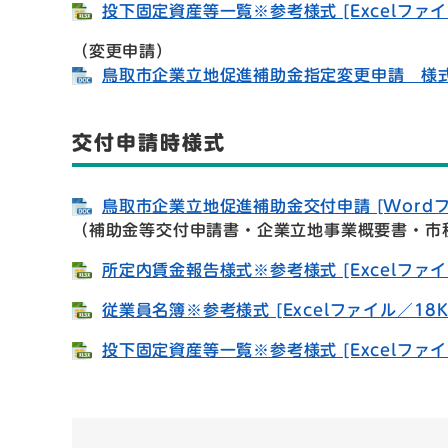
投下固定資産等一覧※参考様式 [Excelファイ
（変更申請）
鳥取市企業立地促進補助金指定変更申請 様式 [
交付申請時様式
鳥取市企業立地促進補助金交付申請 [Wordフ
（補助金等交付申請書・企業立地事業概要書・市
所定内賃金報告様式※参考様式 [Excelファイ
従業員名簿※参考様式 [Excelファイル／18K
投下固定資産等一覧※参考様式 [Excelファイ