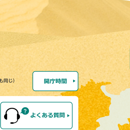
号も同じ）