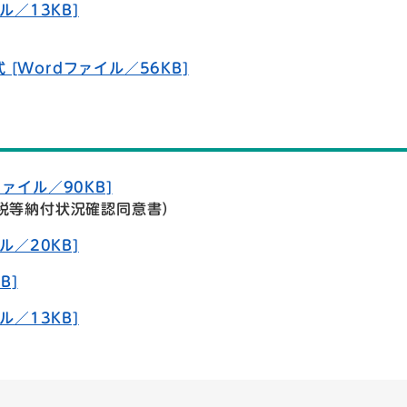
ル／13KB]
Wordファイル／56KB]
ァイル／90KB]
税等納付状況確認同意書）
ル／20KB]
B]
ル／13KB]