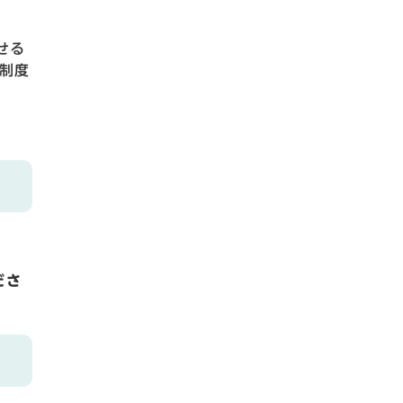
せる
制度
ださ