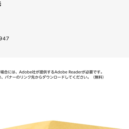
先
947
合には、Adobe社が提供するAdobe Readerが必要です。
ない方は、バナーのリンク先からダウンロードしてください。（無料）