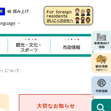
読み上げ
青
anguage
・
観光・文化・
市政情報
スポーツ
ー）について
大切なお知らせ