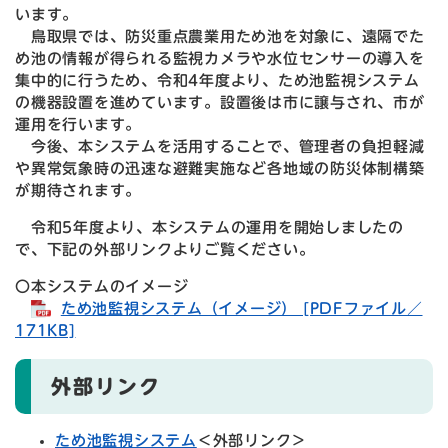
います。
鳥取県では、防災重点農業用ため池を対象に、遠隔でた
め池の情報が得られる監視カメラや水位センサーの導入を
集中的に行うため、令和4年度より、ため池監視システム
の機器設置を進めています。設置後は市に譲与され、市が
運用を行います。
今後、本システムを活用することで、管理者の負担軽減
や異常気象時の迅速な避難実施など各地域の防災体制構築
が期待されます。
令和5年度より、本システムの運用を開始しましたの
で、下記の外部リンクよりご覧ください。
〇本システムのイメージ
ため池監視システム（イメージ） [PDFファイル／
171KB]
外部リンク
ため池監視システム
＜外部リンク＞