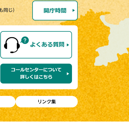
号も同じ）
リンク集