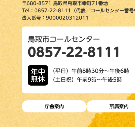
〒680-8571 鳥取県鳥取市幸町71番地
Tel：0857-22-8111（代表／コールセンター番
法人番号：9000020312011
鳥取市コールセンター
0857-22-8111
年中
（平日）午前8時30分～午後6時
無休
（土日祝）午前9時～午後5時
庁舎案内
所属案内