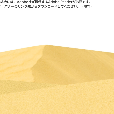
合には、Adobe社が提供するAdobe Readerが必要です。
ない方は、バナーのリンク先からダウンロードしてください。（無料）