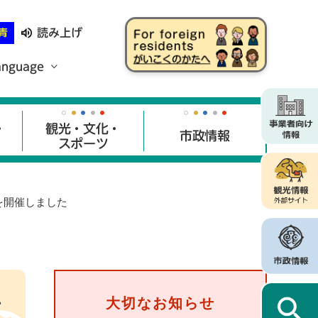
読み上げ
青
anguage
・
観光・文化・
市政情報
スポーツ
を開催しました
を
大切なお知らせ