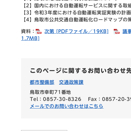
【2】国内における自動運転サービスに関する取
【3】令和3年度における自動運転実証実験の計
【4】鳥取市公共交通自動運転化ロードマップの
資料：
次第 [PDFファイル／19KB]
議事
1.7MB]
このページに関するお問い合わせ
都市整備部
交通政策課
鳥取市幸町71番地
Tel：0857-30-8326
Fax：0857-20-3
メールでのお問い合わせはこちら