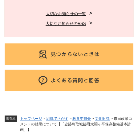
大切なお知らせの一覧
大切なお知らせのRSS
見つからないときは
よくある質問と回答
トップページ
>
組織でさがす
>
教育委員会
>
文化財課
>
市民政策コ
現在地
メントの結果について【「史跡鳥取城跡附太閤ヶ平保存整備基本計
画」】