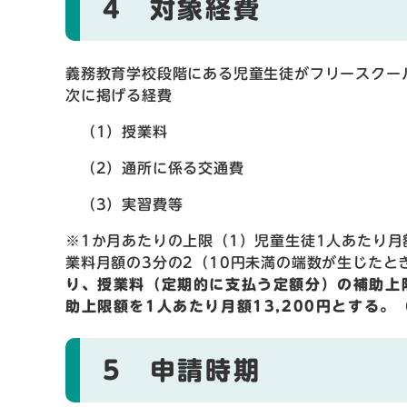
4 対象経費
義務教育学校段階にある児童生徒がフリースクー
次に掲げる経費
（1）授業料
（2）通所に係る交通費
（3）実習費等
※1か月あたりの上限（1）児童生徒1人あたり月
業料月額の3分の2（10円未満の端数が生じた
り、授業料（定期的に支払う定額分）の補助上限
助上限額を1人あたり月額13,200円とする。
5 申請時期