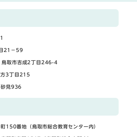
1
目21－59
鳥取市吉成2丁目246-4
3丁目215
砂見936
町150番地（鳥取市総合教育センター内）