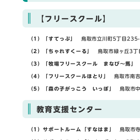
【フリースクール】
（1）「すてっぷ」
鳥取市立川町5丁目235-
（2）「ちゃれすくーる」
鳥取市緑ヶ丘3丁
（3）「牧場フリースクール まなび～馬」
（4）「フリースクールほとり」
鳥取市南吉方
（5）「森の子がっこう いっぽ」
鳥取市中
教育支援センター
（1）サポートルーム「すなはま」
鳥取市寺