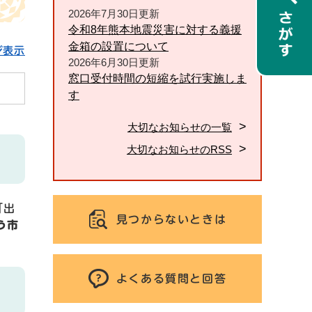
2026年7月30日更新
令和8年熊本地震災害に対する義援
金箱の設置について
ジ表示
2026年6月30日更新
窓口受付時間の短縮を試行実施しま
す
大切なお知らせの一覧
大切なお知らせのRSS
「出
見つからないときは
う市
よくある質問と回答