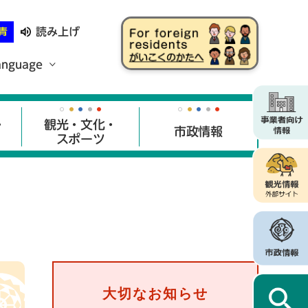
読み上げ
青
anguage
・
観光・文化・
市政情報
スポーツ
大切なお知らせ