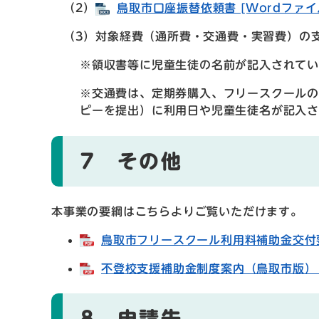
（2）
鳥取市口座振替依頼書 [Wordファイル
（3）対象経費（通所費・交通費・実習費）の
※領収書等に児童生徒の名前が記入されて
※交通費は、定期券購入、フリースクール
ピーを提出）に利用日や児童生徒名が記入さ
7 その他
本事業の要綱はこちらよりご覧いただけます。
鳥取市フリースクール利用料補助金交付要綱
不登校支援補助金制度案内（鳥取市版） [
8 申請先