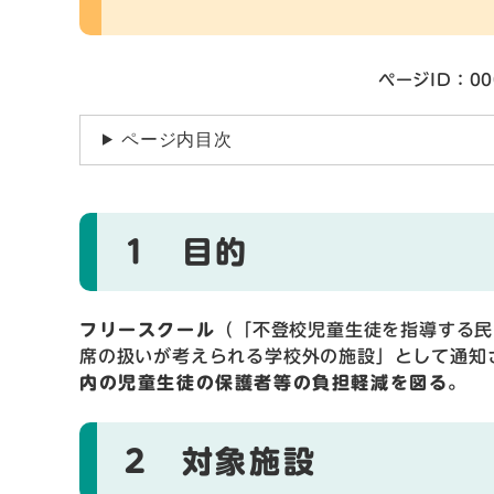
ページID：00
ページ内目次
1 目的
フリースクール
（「不登校児童生徒を指導する民
席の扱いが考えられる学校外の施設」として通知
内の児童生徒の保護者等の負担軽減を図る
。
2 対象施設