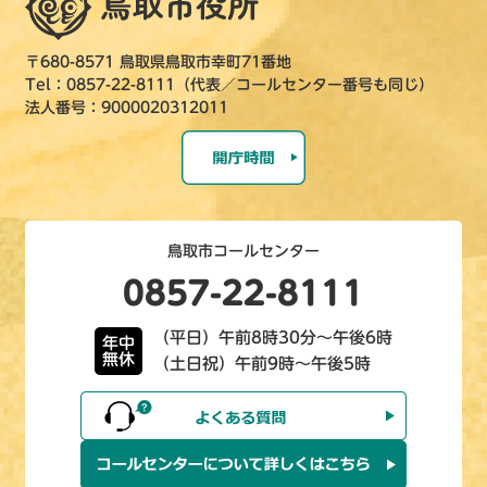
〒680-8571 鳥取県鳥取市幸町71番地
Tel：0857-22-8111（代表／コールセンター番号も同じ）
法人番号：9000020312011
鳥取市コールセンター
0857-22-8111
（平日）午前8時30分～午後6時
年中
無休
（土日祝）午前9時～午後5時