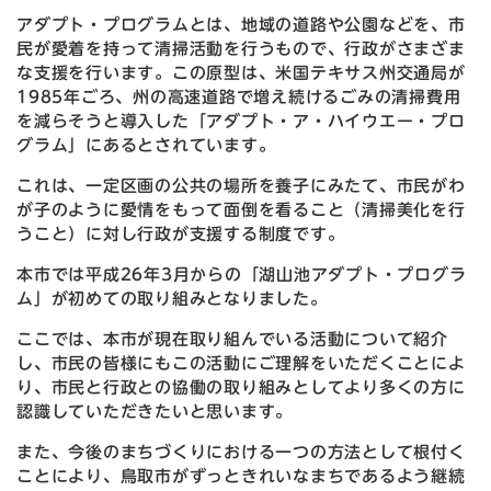
アダプト・プログラムとは、地域の道路や公園などを、市
民が愛着を持って清掃活動を行うもので、行政がさまざま
な支援を行います。この原型は、米国テキサス州交通局が
1985年ごろ、州の高速道路で増え続けるごみの清掃費用
を減らそうと導入した「アダプト・ア・ハイウエー・プロ
グラム」にあるとされています。
これは、一定区画の公共の場所を養子にみたて、市民がわ
が子のように愛情をもって面倒を看ること（清掃美化を行
うこと）に対し行政が支援する制度です。
本市では平成26年3月からの「湖山池アダプト・プログラ
ム」が初めての取り組みとなりました。
ここでは、本市が現在取り組んでいる活動について紹介
し、市民の皆様にもこの活動にご理解をいただくことによ
り、市民と行政との協働の取り組みとしてより多くの方に
認識していただきたいと思います。
また、今後のまちづくりにおける一つの方法として根付く
ことにより、鳥取市がずっときれいなまちであるよう継続