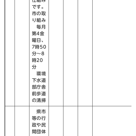
仕組み
です。
市の取
り組み
毎月
第4金
曜日、
7時50
分～8
時20
分
環境
下水道
部庁舎
前歩道
の清掃
県市
等の行
政や民
間団体