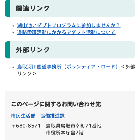
関連リンク
湖山池アダプトプログラムに参加しませんか？
道路愛護活動にかかるアダプト活動について
外部リンク
鳥取河川国道事務所（ボランティア・ロード）
＜外部
リンク＞
このページに関するお問い合わせ先
市民生活部
協働推進課
〒680-8571
鳥取県鳥取市幸町71番地
市役所本庁舎2階