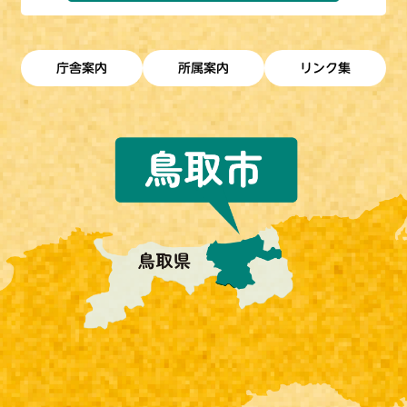
庁舎案内
所属案内
リンク集