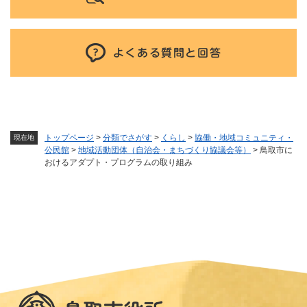
よくある質問と回答
トップページ
>
分類でさがす
>
くらし
>
協働・地域コミュニティ・
現在地
公民館
>
地域活動団体（自治会・まちづくり協議会等）
>
鳥取市に
おけるアダプト・プログラムの取り組み