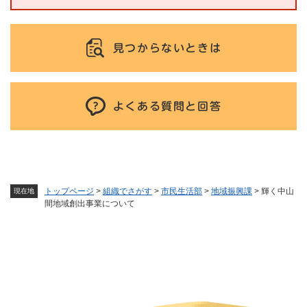
見つからないときは
よくある質問と回答
トップページ
>
組織でさがす
>
市民生活部
>
地域振興課
>
輝く中山
現在地
間地域創出事業について