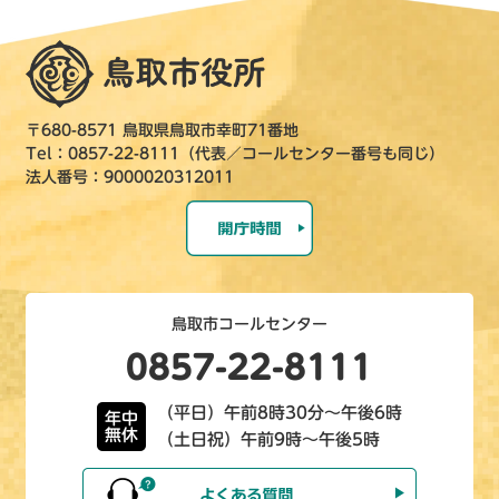
〒680-8571 鳥取県鳥取市幸町71番地
Tel：0857-22-8111（代表／コールセンター番号も同じ）
法人番号：9000020312011
鳥取市コールセンター
0857-22-8111
（平日）午前8時30分～午後6時
年中
無休
（土日祝）午前9時～午後5時