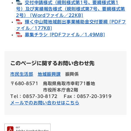
交付申請様式（規則様式第1号、要綱様式第1
号）及び実績報告様式（規則様式第7号、要綱様式第
2号） [Wordファイル／22KB]
輝く中山間地域創出事業補助金交付要綱 [PDFフ
ァイル／177KB]
募集チラシ [PDFファイル／1.49MB]
このページに関するお問い合わせ先
市民生活部
地域振興課
振興係
〒680-8571
鳥取県鳥取市幸町71番地
市役所本庁舎2階
Tel：0857-30-8172
Fax：0857-20-3919
メールでのお問い合わせはこちら