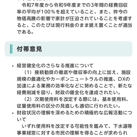
令和7年度から令和9年度までの3年間の経費回収
率の平均が100％を超えていること、また、昨今の
物価高騰の影響で家計が圧迫されていることを考慮す
ると、このたびは現行料金のまま据え置くことが適当
である。
付帯意見
経営健全化のさらなる推進について
（1）接続勧奨の徹底や徴収率の向上に加え、施設
規模の最適化やカーボンニュートラルの推進、DXの
加速による業務の効率化などに努めることで、新たな
経費削減を図り、財政の健全化を達成されたい。
（2）次期使用料を改定する際には、基本使用料、
従量使用料の区分の見直しも適切に行われたい。
財政状況の理解を深めるための積極的な広報活動につ
いて
いずれ使用料を改定する可能性を鑑みて、下水道等
事業経営に対する市民の理解を得ることが求められ