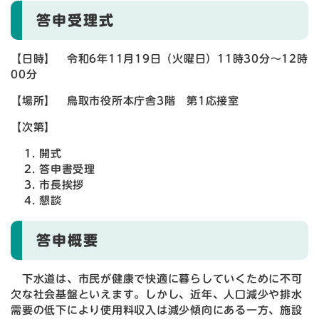
答申受理式
【日時】 令和6年11月19日（火曜日）11時30分～12時
00分
【場所】 鳥取市役所本庁舎3階 第1応接室
【次第】
開式
答申書受理
市長挨拶
懇談
答申概要
下水道は、市民が健康で快適に暮らしていくために不可
欠な社会基盤といえます。しかし、近年、人口減少や排水
需要の低下により使用料収入は減少傾向にある一方、施設