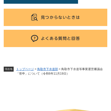
見つからないときは
よくある質問と回答
トップページ
>
鳥取市下水道部
>
鳥取市下水道等事業運営審議会
現在地
「答申」について（令和6年11月19日）