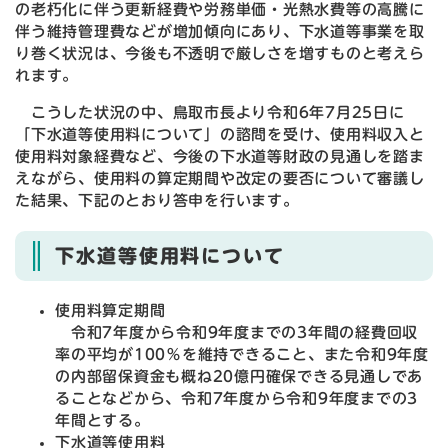
の老朽化に伴う更新経費や労務単価・光熱水費等の高騰に
伴う維持管理費などが増加傾向にあり、下水道等事業を取
り巻く状況は、今後も不透明で厳しさを増すものと考えら
れます。
こうした状況の中、鳥取市長より令和6年7月25日に
「下水道等使用料について」の諮問を受け、使用料収入と
使用料対象経費など、今後の下水道等財政の見通しを踏ま
えながら、使用料の算定期間や改定の要否について審議し
た結果、下記のとおり答申を行います。
下水道等使用料について
使用料算定期間
令和7年度から令和9年度までの3年間の経費回収
率の平均が100％を維持できること、また令和9年度
の内部留保資金も概ね20億円確保できる見通しであ
ることなどから、令和7年度から令和9年度までの3
年間とする。
下水道等使用料