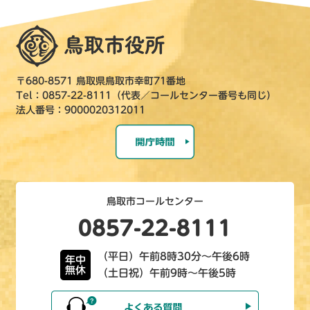
〒680-8571 鳥取県鳥取市幸町71番地
Tel：0857-22-8111（代表／コールセンター番号も同じ）
法人番号：9000020312011
鳥取市コールセンター
0857-22-8111
（平日）午前8時30分～午後6時
年中
無休
（土日祝）午前9時～午後5時