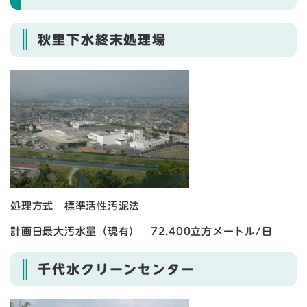
秋里下水終末処理場
処理方式 標準活性汚泥法
計画日最大汚水量（現有） 72,400立方メートル/日
千代水クリーンセンター