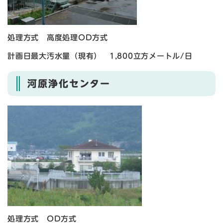
処理方式 高度処理OD方式
計画日最大汚水量（現有） 1,800立方メートル/日
河原浄化センター
処理方式 OD方式