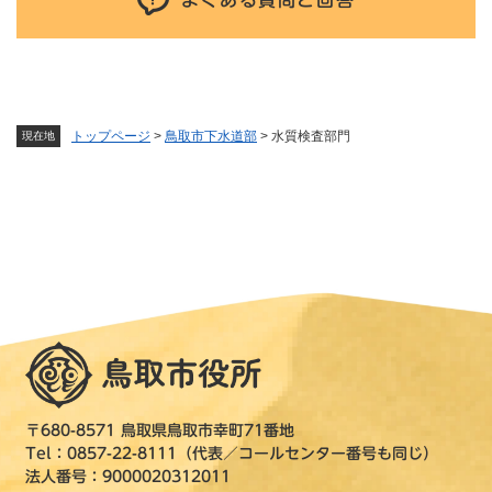
よくある質問と回答
トップページ
>
鳥取市下水道部
>
水質検査部門
現在地
〒680-8571 鳥取県鳥取市幸町71番地
Tel：0857-22-8111（代表／コールセンター番号も同じ）
法人番号：9000020312011