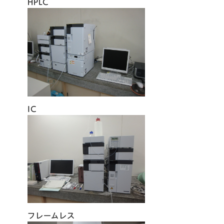
HPLC
IC
フレームレス