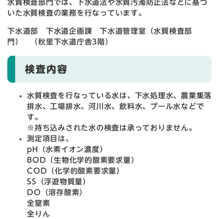
水質検査部門では、下水道法や水質汚濁防止法などに基づ
いた水質検査の業務を行なっています。
下水道部 下水道企画課 下水道管理室（水質検査部
門） （秋里下水道庁舎3階）
検査内容
水質検査を行なっている水は、下水処理水、農業集落
排水、工場排水、河川水、飲料水、プール水などで
す。
※持ち込みされた水の検査は承っておりません。
測定項目は、
pH（水素イオン濃度）
BOD（生物化学的酸素要求量）
COD（化学的酸素要求量）
SS（浮遊物質量）
DO（溶存酸素）
全窒素
全りん