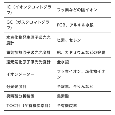
IC（イオンクロマトグラ
フッ素などの陰イオン
フ）
GC（ガスクロマトグラ
PCB、アルキル水銀
フ）
水素化物発生原子吸光光
ヒ素、セレン
度計
電気加熱原子吸光光度計
鉛、カドミウムなどの金属
還元気化原子吸光光度計
全水銀
フッ素イオン、塩化物イオ
イオンメーター
ン
分光光度計
全窒素、全りんなど
臭素酸分析装置
臭素酸
TOC計（全有機炭素計）
全有機炭素