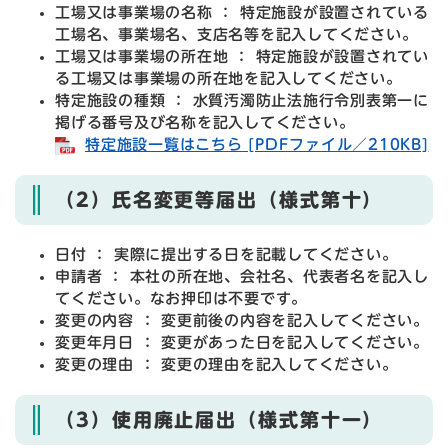
工場又は事業場の名称 ： 特定施設が設置されている
工場名、事業場名、支店名等を記入してください。
工場又は事業場の所在地 ： 特定施設が設置されてい
る工場又は事業場の所在地を記入してください。
特定施設の種類 ： 水質汚濁防止法施行令別表第一に
掲げる番号及び名称を記入してください。
特定施設一覧はこちら [PDFファイル／210KB]
（2）氏名変更等届出（様式第十）
日付 ： 実際に提出する日を記載してください。
申請者 ： 本社の所在地、会社名、代表者名を記入し
てください。なお押印は不要です。
変更の内容 ： 変更前後の内容を記入してください。
変更年月日 ： 変更があった日を記入してください。
変更の理由 ： 変更の理由を記入してください。
（3）使用廃止届出（様式第十一）