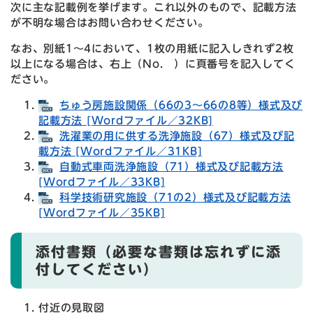
次に主な記載例を挙げます。これ以外のもので、記載方法
が不明な場合はお問い合わせください。
なお、別紙1～4において、1枚の用紙に記入しきれず2枚
以上になる場合は、右上（No. ）に頁番号を記入してく
ださい。
ちゅう房施設関係（66の3～66の8等）様式及び
記載方法 [Wordファイル／32KB]
洗濯業の用に供する洗浄施設（67）様式及び記
載方法 [Wordファイル／31KB]
自動式車両洗浄施設（71）様式及び記載方法
[Wordファイル／33KB]
科学技術研究施設（71の2）様式及び記載方法
[Wordファイル／35KB]
添付書類（必要な書類は忘れずに添
付してください）
付近の見取図