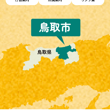
庁舎案内
所属案内
リンク集