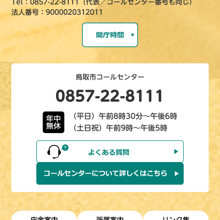
Tel：0857-22-8111（代表／コールセンター番号も同じ）
法人番号：9000020312011
鳥取市コールセンター
0857-22-8111
（平日）午前8時30分～午後6時
年中
無休
（土日祝）午前9時～午後5時