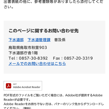
出書表紙の他に、参考書類等がありましたら添付してくだ
さい。
このページに関するお問い合わせ先
下水道部
下水道管理課
普及係
鳥取県鳥取市秋里903
下水道部庁舎1階
Tel：0857-30-8392
Fax：0857-20-3319
メールでのお問い合わせはこちら
PDF形式のファイルをご覧いただく場合には、Adobe社が提供するAdobe
Readerが必要です。
Adobe Readerをお持ちでない方は、バナーのリンク先からダウンロードし
てください。（無料）