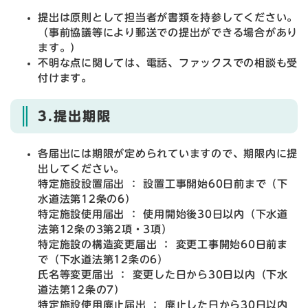
提出は原則として担当者が書類を持参してください。
（事前協議等により郵送での提出ができる場合があり
ます。）
不明な点に関しては、電話、ファックスでの相談も受
付けます。
3.提出期限
各届出には期限が定められていますので、期限内に提
出してください。
特定施設設置届出 ： 設置工事開始60日前まで（下
水道法第12条の6）
特定施設使用届出 ： 使用開始後30日以内（下水道
法第12条の3第2項・3項）
特定施設の構造変更届出 ： 変更工事開始60日前ま
で（下水道法第12条の6）
氏名等変更届出 ： 変更した日から30日以内（下水
道法第12条の7）
特定施設使用廃止届出 ： 廃止した日から30日以内