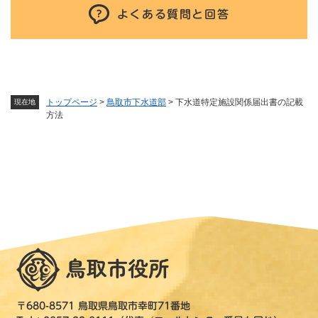
よくある質問と回答
トップページ
>
鳥取市下水道部
>
下水道特定施設関係届出書の記載
現在地
方法
〒680-8571 鳥取県鳥取市幸町71番地