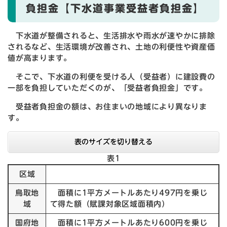
負担金【下水道事業受益者負担金】
下水道が整備されると、生活排水や雨水が速やかに排除
されるなど、生活環境が改善され、土地の利便性や資産価
値が高まります。
そこで、下水道の利便を受ける人（受益者）に建設費の
一部を負担していただくのが、「受益者負担金」です。
受益者負担金の額は、お住まいの地域により異なりま
す。
表のサイズを切り替える
表1
区域
鳥取地
面積に1平方メートルあたり497円を乗じ
域
て得た額（賦課対象区域面積内）
国府地
面積に1平方メートルあたり600円を乗じ