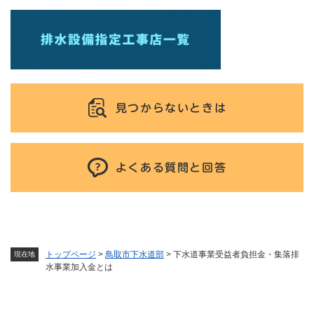
見つからないときは
よくある質問と回答
トップページ
>
鳥取市下水道部
>
下水道事業受益者負担金・集落排
現在地
水事業加入金とは