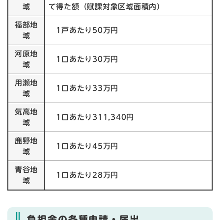
域
て得た額（賦課対象区域面積内）
福部地
1戸あたり50万円
域
河原地
1口あたり30万円
域
用瀬地
1口あたり33万円
域
気高地
1口あたり311,340円
域
鹿野地
1口あたり45万円
域
青谷地
1口あたり28万円
域
負担金の各種申請・届出