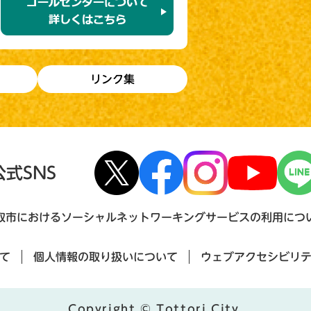
リンク集
公式SNS
取市におけるソーシャルネットワーキングサービスの利用につ
て
個人情報の取り扱いについて
ウェブアクセシビリ
Copyright © Tottori City.