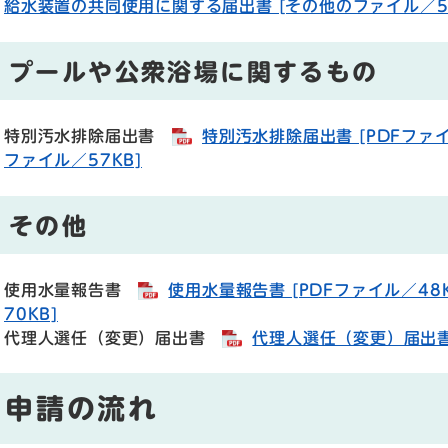
給水装置の共同使用に関する届出書 [その他のファイル／57
プールや公衆浴場に関するもの
特別汚水排除届出書
特別汚水排除届出書 [PDFファイ
ファイル／57KB]
その他
使用水量報告書
使用水量報告書 [PDFファイル／48K
70KB]
代理人選任（変更）届出書
代理人選任（変更）届出書 
申請の流れ