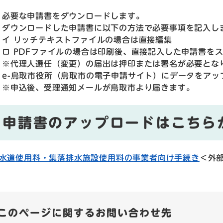
必要な申請書をダウンロードします。
ダウンロードした申請書に以下の方法で必要事項を記入し
イ リッチテキストファイルの場合は直接編集
ロ PDFファイルの場合は印刷後、直接記入した申請書を
※代理人選任（変更）の届出は押印または署名が必要となり
e-鳥取市役所（鳥取市の電子申請サイト）にデータをアッ
※申込後、受理通知メールが鳥取市より届きます。
申請書のアップロードはこちら
水道使用料・集落排水施設使用料の事業者向け手続き
＜外
このページに関するお問い合わせ先