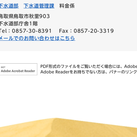
下水道部
下水道管理課
料金係
鳥取県鳥取市秋里903
下水道部庁舎1階
Tel：0857-30-8391
Fax：0857-20-3319
メールでのお問い合わせはこちら
PDF形式のファイルをご覧いただく場合には、Adobe社
Adobe Readerをお持ちでない方は、バナーの