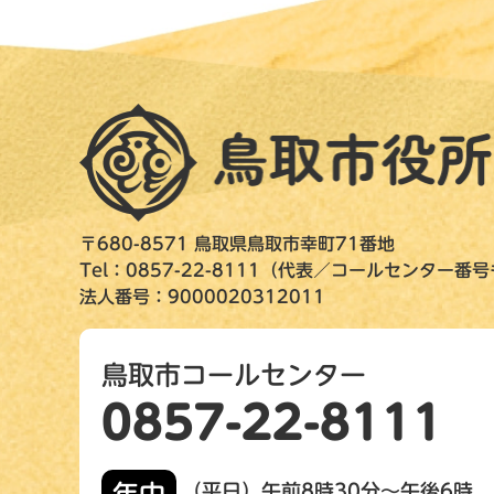
〒680-8571 鳥取県鳥取市幸町71番地
Tel：0857-22-8111（代表／コールセンター番
法人番号：9000020312011
鳥取市コールセンター
0857-22-8111
（平日）午前8時30分～午後6時