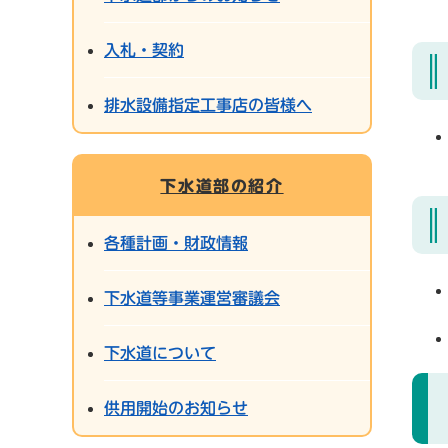
入札・契約
排水設備指定工事店の皆様へ
下水道部の紹介
各種計画・財政情報
下水道等事業運営審議会
下水道について
供用開始のお知らせ