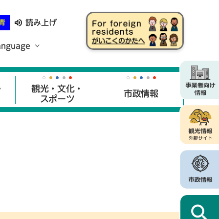
読み上げ
青
anguage
・
観光・文化・
市政情報
スポーツ