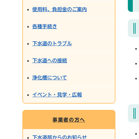
使用料、負担金のご案内
各種手続き
下水道のトラブル
下水道への接続
浄化槽について
イベント・見学・広報
事業者の方へ
下水道部からのお知らせ