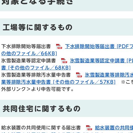
対象となる手続き
工場等に関するもの
下水排除開始等届出書
下水排除開始等届出書 [PDFフ
の他のファイル／66KB]
氷雪製造業等認定申請書
氷雪製造業等認定申請書 [P
書 [その他のファイル／68KB]
氷雪製造業等排除汚水量申告書
氷雪製造業等排除汚水量
業等排除汚水量申告書 [その他のファイル／57KB]
※こち
外部リンク＞
より申告可能です。
共同住宅に関するもの
給水装置の共同使用に関する届出書
給水装置の共同使