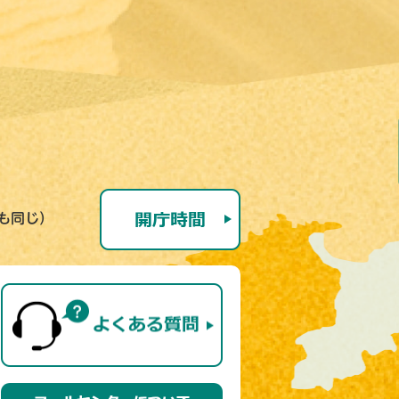
号も同じ）