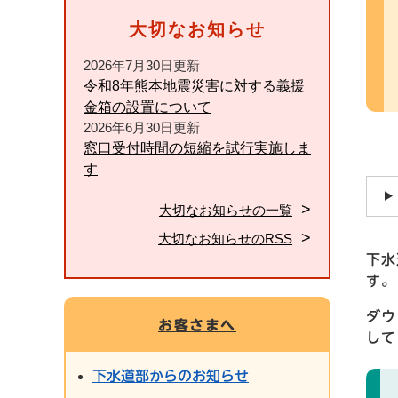
文
大切なお知らせ
2026年7月30日更新
令和8年熊本地震災害に対する義援
金箱の設置について
2026年6月30日更新
窓口受付時間の短縮を試行実施しま
す
大切なお知らせの一覧
大切なお知らせのRSS
下水
す。
ダウ
お客さまへ
して
下水道部からのお知らせ