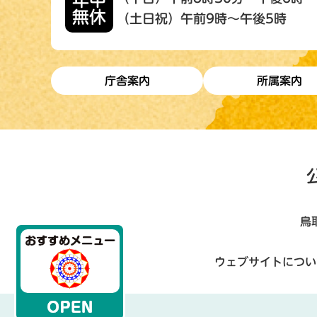
年中
無休
（土日祝）午前9時～午後5時
庁舎案内
所属案内
鳥
ウェブサイトについ