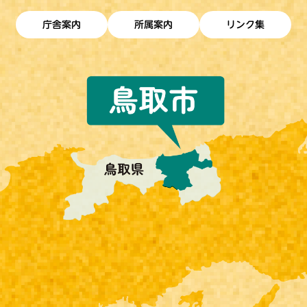
庁舎案内
所属案内
リンク集