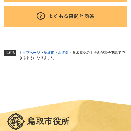
よくある質問と回答
トップページ
>
鳥取市下水道部
>
漏水減免の手続きが電子申請でで
現在地
きるようになりました！