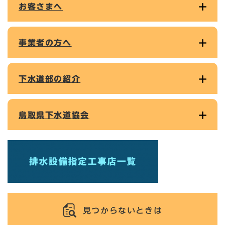
お客さまへ
事業者の方へ
下水道部の紹介
鳥取県下水道協会
見つからないときは