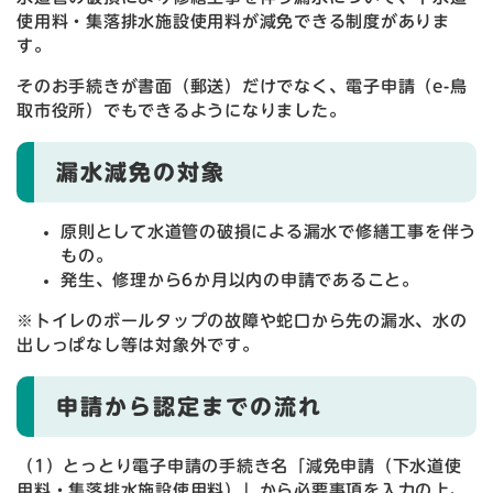
使用料・集落排水施設使用料が減免できる制度がありま
す。
そのお手続きが書面（郵送）だけでなく、電子申請（e-鳥
取市役所）でもできるようになりました。
漏水減免の対象
原則として水道管の破損による漏水で修繕工事を伴う
もの。
発生、修理から6か月以内の申請であること。
※トイレのボールタップの故障や蛇口から先の漏水、水の
出しっぱなし等は対象外です。
申請から認定までの流れ
（1）とっとり電子申請の手続き名「減免申請（下水道使
用料・集落排水施設使用料）」から必要事項を入力の上、