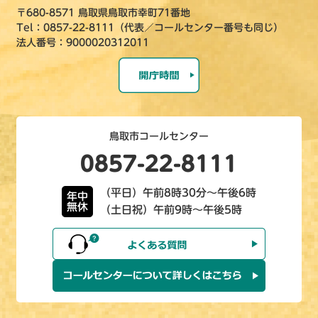
〒680-8571 鳥取県鳥取市幸町71番地
Tel：0857-22-8111（代表／コールセンター番号も同じ）
法人番号：9000020312011
鳥取市コールセンター
0857-22-8111
（平日）午前8時30分～午後6時
年中
無休
（土日祝）午前9時～午後5時