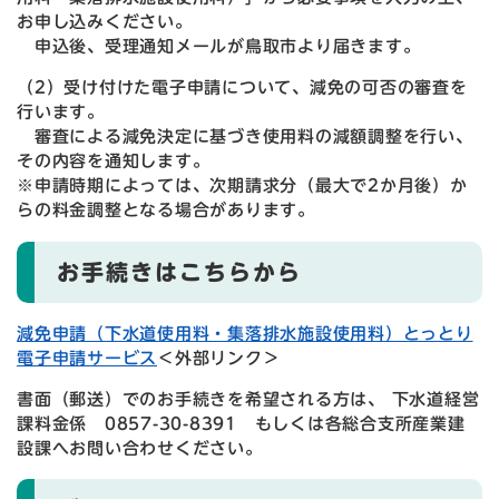
お申し込みください。
申込後、受理通知メールが鳥取市より届きます。
（2）受け付けた電子申請について、減免の可否の審査を
行います。
審査による減免決定に基づき使用料の減額調整を行い、
その内容を通知します。
※申請時期によっては、次期請求分（最大で2か月後）か
らの料金調整となる場合があります。
お手続きはこちらから
減免申請（下水道使用料・集落排水施設使用料）とっとり
電子申請サービス
＜外部リンク＞
書面（郵送）でのお手続きを希望される方は、 下水道経営
課料金係 0857-30-8391 もしくは各総合支所産業建
設課へお問い合わせください。