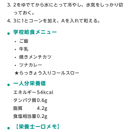
2をゆでてから水にとって冷やし、水気をしっかり切
っておく。
3に1とコーンを加え、Aを入れて和える。
学校給食メニュー
ご飯
牛乳
焼きメンチカツ
ツナカレー
らっきょう入りコールスロー
一人分栄養価
エネルギー
54kcal
タンパク質
0.6g
脂質
4.2g
食塩相当量
0.2g
【栄養士一口メモ】