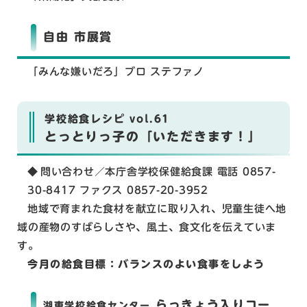
自由 市展賞
「みんな嫌いだろ」ブロ ステファノ
学校給食レシピ vol.61
とっとりっ子の「いただきます！」
問い合わせ／
本庁舎学校保健給食課 電話 0857-
30-8417 ファクス 0857-20-3952
地域で育まれた食材を献立に取り入れ、児童生徒へ地
域の産物のすばらしさや、風土、食文化を伝えていま
す。
今月の給食目標：バランスのよい食事をしよう
らっきょう入りコー
湖東学校給食センター