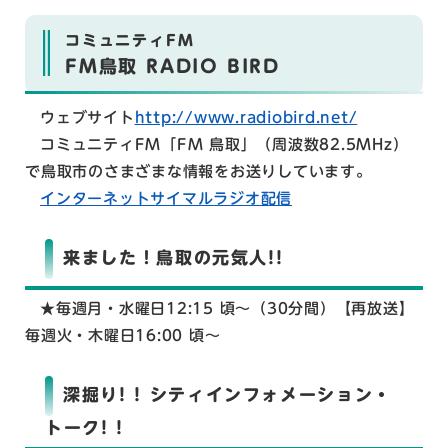
コミュニティFM
FM鳥取 RADIO BIRD
ウェブサイト
http://www.radiobird.net/
コミュニティFM「FM 鳥取」（周波数82.5MHz）
で鳥取市のさまざまな情報をお送りしています。
インターネットサイマルラジオ配信
来ました！鳥取の元気人!!
★毎週月・水曜日12:15 頃～（30分間）【再放送】
毎週火・木曜日16:00 頃～
深掘り! ! シティインフォメーション・
トーク! !