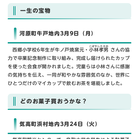
一生の宝物
河原町牛戸地内3月9日（月）
こばやしたかお
西郷小学校6年生が牛ノ戸焼窯元・
小林孝男
さんの協
力で卒業記念制作に取り組み、完成し届けられたカップ
を使った会食が開かれました。児童らは小林さんに感謝
の気持ちを伝え、一同が和やかな雰囲気のなか、世界に
ひとつだけのマイカップで飲むお茶を堪能しました。
どのお菓子買おうかな？
気高町浜村地内3月24日（火）