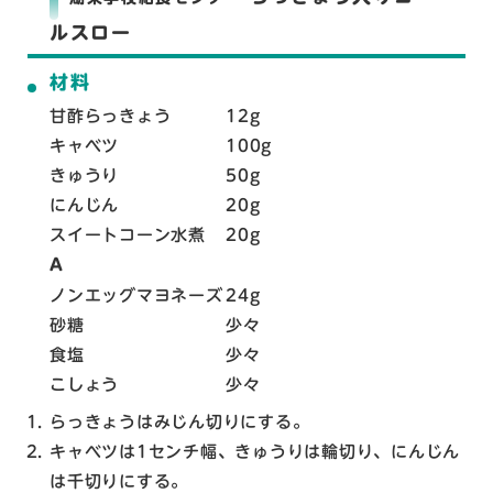
ルスロー
材料
甘酢らっきょう
12g
キャベツ
100g
きゅうり
50g
にんじん
20g
スイートコーン水煮
20g
A
ノンエッグマヨネーズ
24g
砂糖
少々
食塩
少々
こしょう
少々
らっきょうはみじん切りにする。
キャベツは1センチ幅、きゅうりは輪切り、にんじん
は千切りにする。