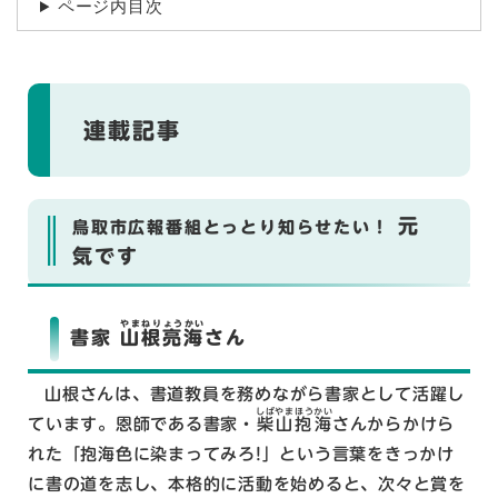
ページ内目次
連載記事
元
鳥取市広報番組とっとり知らせたい！
気です
やまねりょうかい
書家
山根亮海
さん
山根さんは、書道教員を務めながら書家として活躍し
しばやまほうかい
ています。恩師である書家・
柴山抱海
さんからかけら
れた「抱海色に染まってみろ!」という言葉をきっかけ
に書の道を志し、本格的に活動を始めると、次々と賞を