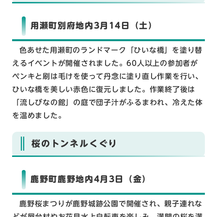
用瀬町別府地内3月14日（土）
色あせた用瀬町のランドマーク「ひいな橋」を塗り替
えるイベントが開催されました。60人以上の参加者が
ペンキと刷は毛けを使って丹念に塗り直し作業を行い、
ひいな橋を美しい赤色に復元しました。作業終了後は
「流しびなの館」の庭で団子汁がふるまわれ、冷えた体
を温めました。
桜のトンネルくぐり
鹿野町鹿野地内4月3日（金）
鹿野桜まつりが鹿野城跡公園で開催され、親子連れな
どが屋台村やお花見水上自転車を楽しみ、満開の桜を満