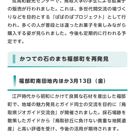
気高町観光センターで、鳥取大学の学生による駄菓子
の販売が行われました。これは、多世代間交流の場づく
りなどを目的とする「ばばのばプロジェクト」として行
われ、多くの人が普段とは違ったお菓子を楽しみながら
購入する姿が見られました。今後も定期的に行われる予
定です。
かつての石のまち福部町を再発見
福部町南田地内ほか3月13日（金）
江戸時代から昭和にかけて良質な石材を産出した福部
町で、地域の魅力発見とガイド同士の交流を目的に「鳥
取県ジオガイド交流会」が開催されました。採石場跡を
散策したガイドから「鳥取砂丘に負けない貴重な地質遺
産」と高い評価を受け、今後の活用が期待されます。