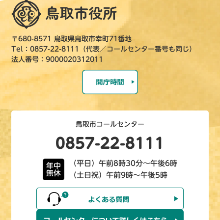
〒680-8571 鳥取県鳥取市幸町71番地
Tel：0857-22-8111（代表／コールセンター番号も同じ）
法人番号：9000020312011
鳥取市コールセンター
0857-22-8111
（平日）午前8時30分～午後6時
年中
無休
（土日祝）午前9時～午後5時