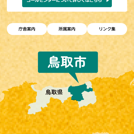
庁舎案内
所属案内
リンク集