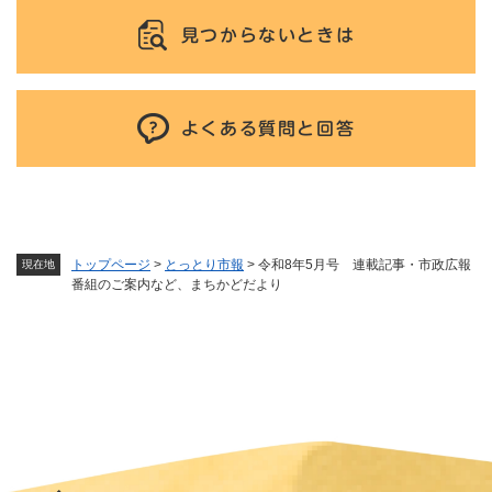
見つからないときは
よくある質問と回答
トップページ
>
とっとり市報
>
令和8年5月号 連載記事・市政広報
現在地
番組のご案内など、まちかどだより