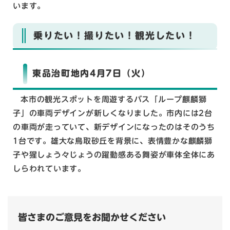
います。
乗りたい！撮りたい！観光したい！
東品治町地内4月7日（火）
本市の観光スポットを周遊するバス「ループ麒麟獅
子」の車両デザインが新しくなりました。市内には2台
の車両が走っていて、新デザインになったのはそのうち
1台です。雄大な鳥取砂丘を背景に、表情豊かな麒麟獅
子や猩しょう々じょうの躍動感ある舞姿が車体全体にあ
しらわれています。
皆さまのご意見をお聞かせください